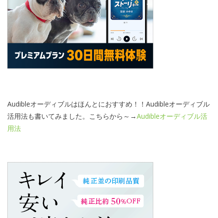
Audibleオーディブルはほんとにおすすめ！！Audibleオーディブル
活用法も書いてみました。こちらから～→
Audibleオーディブル活
用法