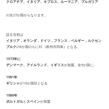
クロアチア、イタリア、キプロス、ルーマニア、ブルガリア
の全27か国からなります。
設立当初は
イタリア，オランダ，ドイツ，フランス，ベルギー，ルクセン
ブルク
の6か国のちにEC（欧州共同体）となる。
1973年に
デンマーク、アイルランド、イギリス
が加盟。全9か国に。
1981年
ギリシャ
が10か国目となる
1986年
ポルトガル
と
スペイン
が加盟