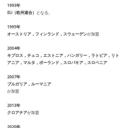
1993年
EU（欧州連合）
となる。
1995年
オーストリア，フィンランド，スウェーデン
が加盟
2004年
キプロス，チェコ，エストニア，ハンガリー，ラトビア，リト
アニア，マルタ，ポーランド，スロバキア，スロベニア
2007年
ブルガリア，ルーマニア
が加盟
2013年
クロアチア
が加盟
2020年