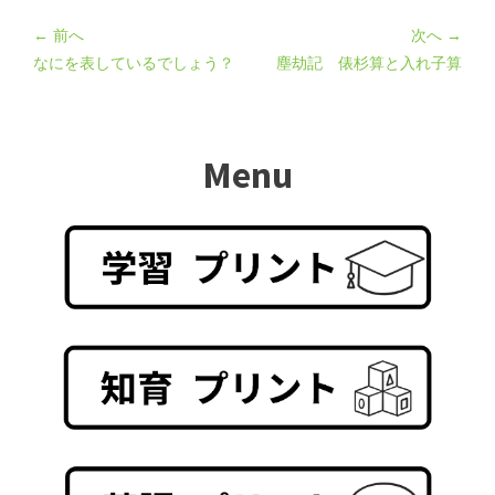
← 前へ
次へ →
なにを表しているでしょう？
塵劫記 俵杉算と入れ子算
Menu