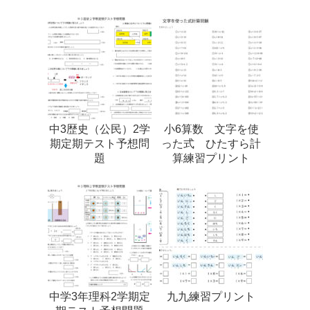
中3歴史（公民）2学
小6算数 文字を使
期定期テスト予想問
った式 ひたすら計
題
算練習プリント
中学3年理科2学期定
九九練習プリント