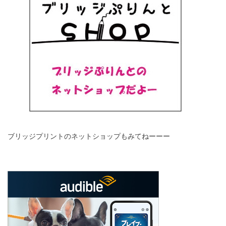
ブリッジプリントのネットショップもみてねーーー