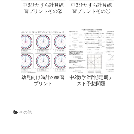
中3ひたすら計算練
中3ひたすら計算練
習プリントその②
習プリントその①
幼児向け時計の練習
中2数学2学期定期テ
プリント
スト予想問題
その他