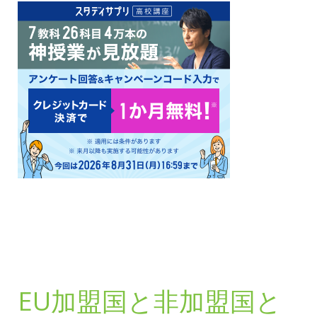
EU加盟国と非加盟国と