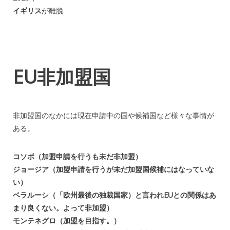
イギリス
が離脱
EU非加盟国
非加盟国のなかには現在申請中の国や候補国など様々な事情が
ある。
コソボ（加盟申請を行うも未だ非加盟）
ジョージア（加盟申請を行うが未だ加盟国候補にはなっていな
い）
ベラルーシ（「欧州最後の独裁国家）と言われEUとの関係はあ
まり良くない。よって非加盟）
モンテネグロ（加盟を目指す。）