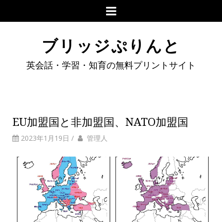
ブリッジぷりんと
英会話・学習・知育の無料プリントサイト
EU加盟国と非加盟国、NATO加盟国
2023年1月19日
/
管理人