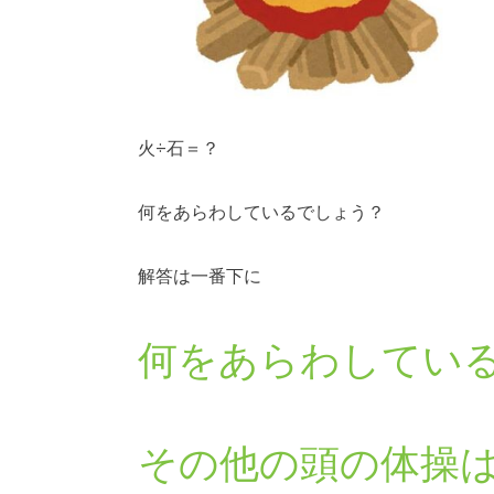
火÷石＝？
何をあらわしているでしょう？
解答は一番下に
何をあらわしてい
その他の頭の体操