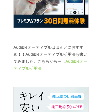
Audibleオーディブルはほんとにおすす
め！！Audibleオーディブル活用法も書い
てみました。こちらから～→
Audibleオー
ディブル活用法