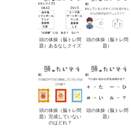
頭の体操（脳トレ問
頭の体操（脳トレ問
題）あるなしクイズ
題）
頭の体操（脳トレ問
頭の体操（脳トレ問
題）完成していない
題）
のはどれ？