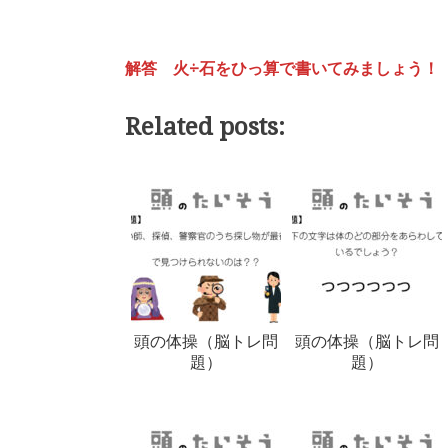
解答 火÷石をひっ算で書いてみましょう！
Related posts:
頭の体操（脳トレ問
頭の体操（脳トレ問
題）
題）