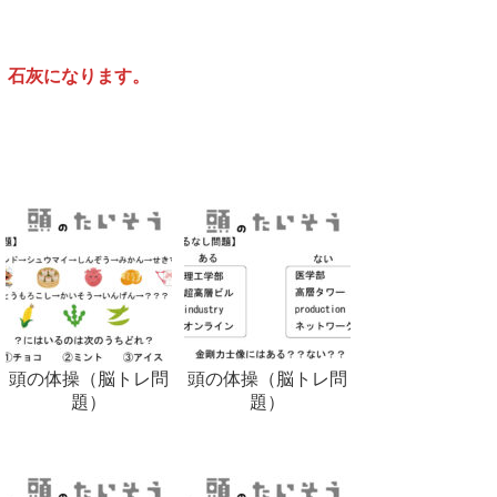
 石灰になります。
頭の体操（脳トレ問
頭の体操（脳トレ問
題）
題）