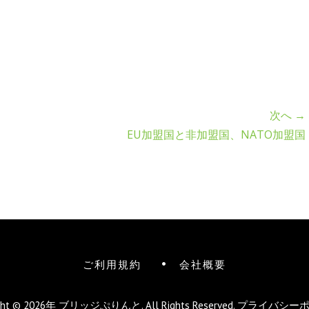
次へ →
EU加盟国と非加盟国、NATO加盟国
ご利用規約
会社概要
ight © 2026年
ブリッジぷりんと
. All Rights Reserved.
プライバシー