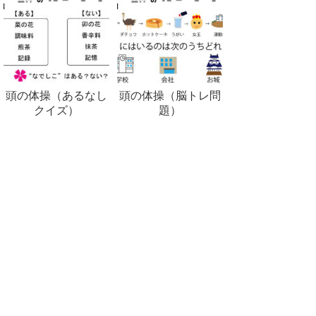
頭の体操（あるなし
頭の体操（脳トレ問
クイズ）
題）