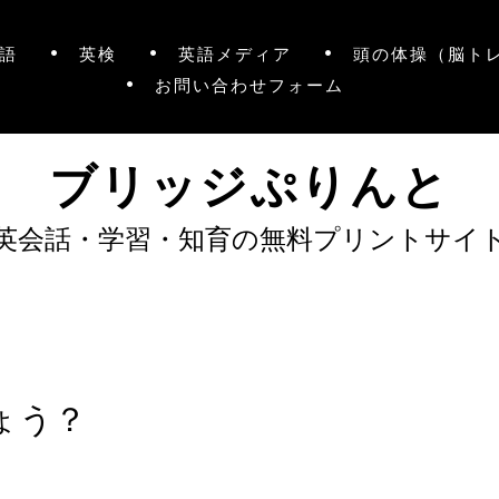
語
英検
英語メディア
頭の体操（脳ト
お問い合わせフォーム
ブリッジぷりんと
英会話・学習・知育の無料プリントサイ
ょう？