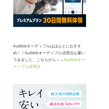
Audibleオーディブルはほんとにおすす
め！！Audibleオーディブル活用法も書い
てみました。こちらから～→
Audibleオー
ディブル活用法