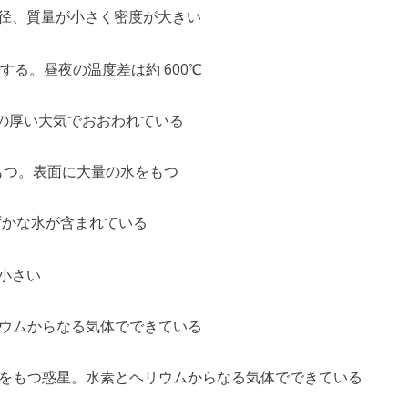
径、質量が小さく密度が大きい
る。昼夜の温度差は約 600℃
の厚い大気でおおわれている
もつ。表面に大量の水をもつ
ずかな水が含まれている
小さい
ウムからなる気体でできている
をもつ惑星。水素とヘリウムからなる気体でできている