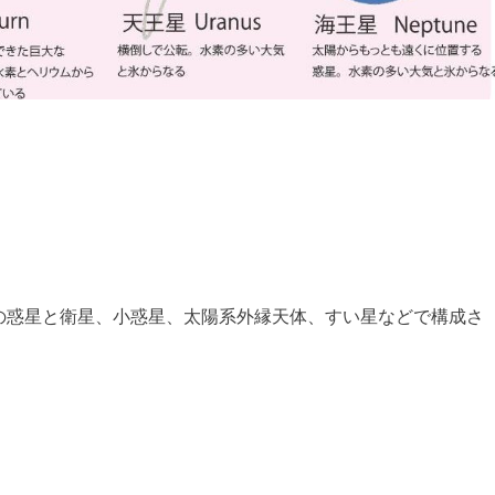
の惑星と衛星、小惑星、太陽系外縁天体、すい星などで構成さ