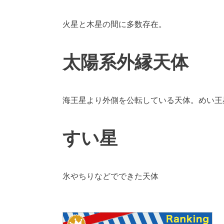
火星と木星の間に多数存在。
太陽系外縁天体
海王星より外側を公転している天体。めい王
すい星
氷やちりなどでできた天体