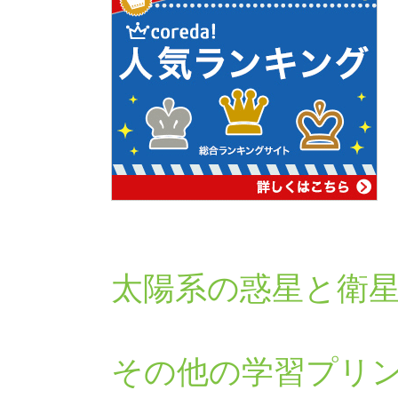
太陽系の惑星と衛
その他の学習プリ