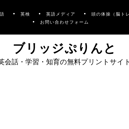
語
英検
英語メディア
頭の体操（脳ト
お問い合わせフォーム
ブリッジぷりんと
英会話・学習・知育の無料プリントサイ