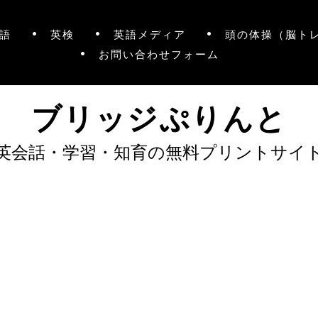
語
英検
英語メディア
頭の体操（脳ト
お問い合わせフォーム
ブリッジぷりんと
英会話・学習・知育の無料プリントサイ
）