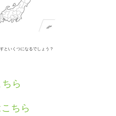
足すといくつになるでしょう？
こちら
はこちら