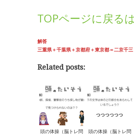
TOPページに戻る
解答
三重県＋千葉県＋京都府＋東京都＝二京千三（200
Related posts:
頭の体操（脳トレ問
頭の体操（脳トレ問