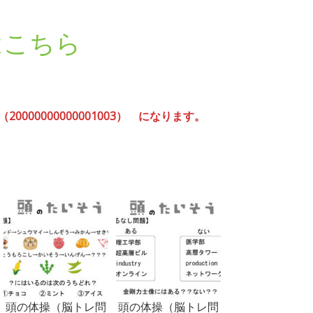
はこちら
00000000001003） になります。
頭の体操（脳トレ問
頭の体操（脳トレ問