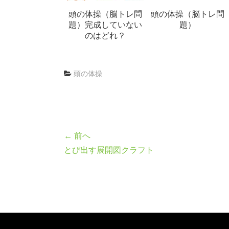
頭の体操（脳トレ問
頭の体操（脳トレ問
題）完成していない
題）
のはどれ？
頭の体操
← 前へ
とび出す展開図クラフト