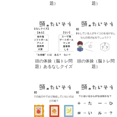
題）
題）
頭の体操（脳トレ問
頭の体操（脳トレ問
題）あるなしクイズ
題）