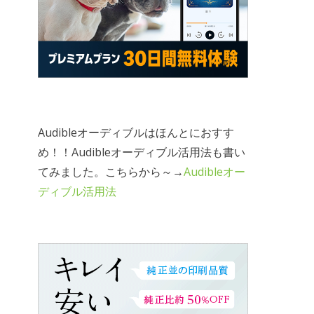
Audibleオーディブルはほんとにおすす
め！！Audibleオーディブル活用法も書い
てみました。こちらから～→
Audibleオー
ディブル活用法