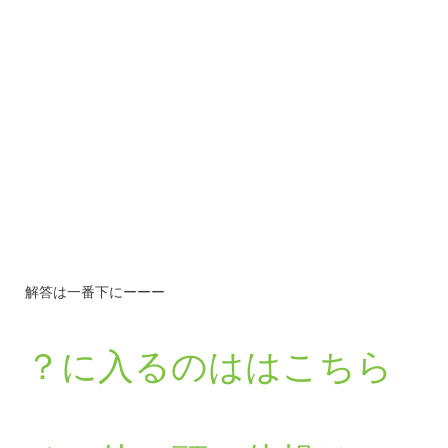
解答は一番下にーーー
？に入るのははこちら