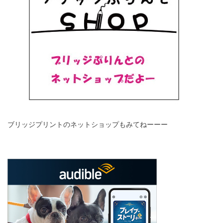
ブリッジプリントのネットショップもみてねーーー