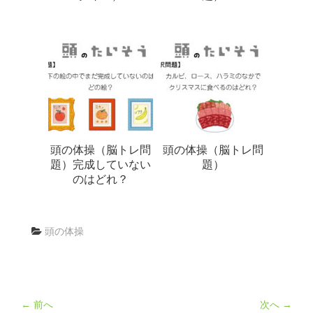
頭の体操（脳トレ問
頭の体操（脳トレ問
題）完成していない
題）
のはどれ？
頭の体操
← 前へ
次へ →