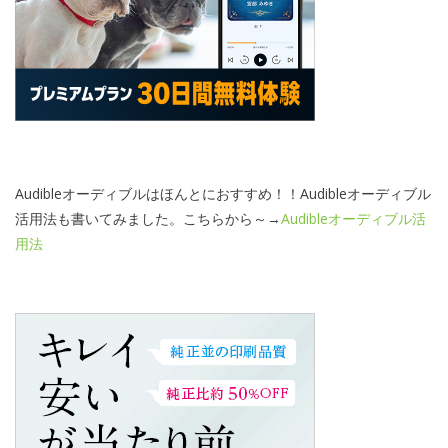
Audibleオーディブルはほんとにおすすめ！！Audibleオーディブル
活用法も書いてみました。こちらから～→
Audibleオーディブル活
用法