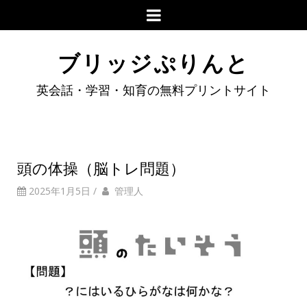
ブリッジぷりんと
英会話・学習・知育の無料プリントサイト
頭の体操（脳トレ問題）
2025年1月5日
/
管理人