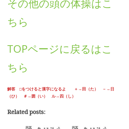
その他の頭の体操はこ
ちら
TOPページに戻るはこ
ちら
解答 □をつけると漢字になるよ ＋→田（た） －→日
（ひ） ＃→囲（い） ル→四（し）
Related posts: