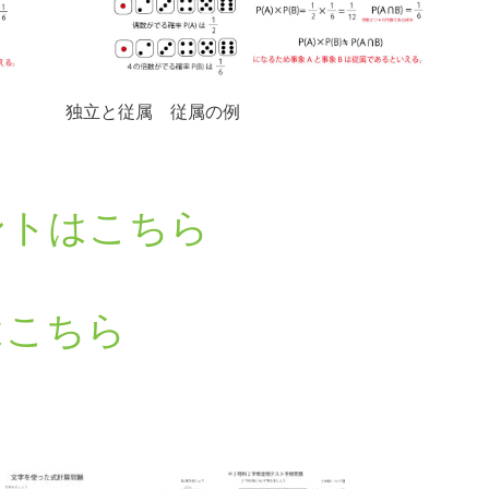
独立と従属 従属の例
ントはこちら
はこちら