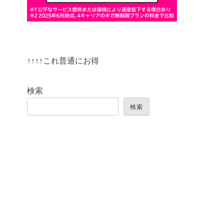
↑↑↑↑これ普通にお得
検索
検索