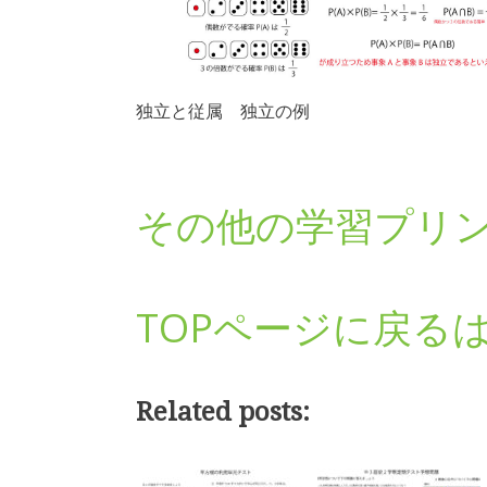
独立と従属 独立の例
その他の学習プリ
TOPページに戻る
Related posts: