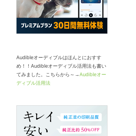
Audibleオーディブルはほんとにおすす
め！！Audibleオーディブル活用法も書い
てみました。こちらから～→
Audibleオー
ディブル活用法