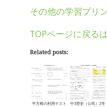
その他の学習プリ
TOPページに戻る
Related posts:
平方根の利用テスト
中3歴史（公民）2学