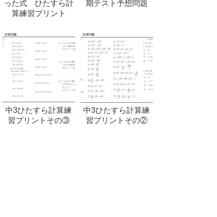
った式 ひたすら計
期テスト予想問題
算練習プリント
中3ひたすら計算練
中3ひたすら計算練
習プリントその③
習プリントその②