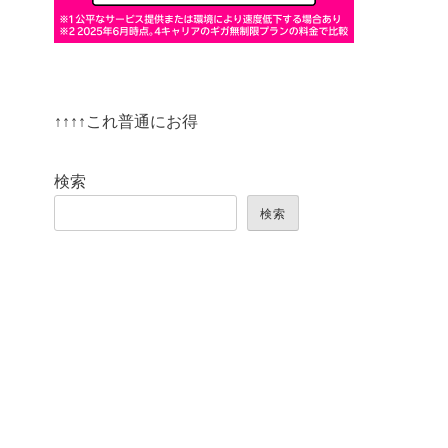
↑↑↑↑これ普通にお得
検索
検索