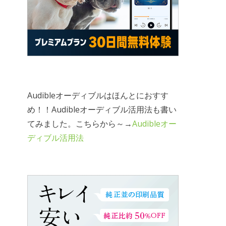
Audibleオーディブルはほんとにおすす
め！！Audibleオーディブル活用法も書い
てみました。こちらから～→
Audibleオー
ディブル活用法