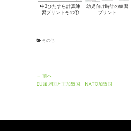
中3ひたすら計算練
幼児向け時計の練習
習プリントその①
プリント
その他
← 前へ
EU加盟国と非加盟国、NATO加盟国