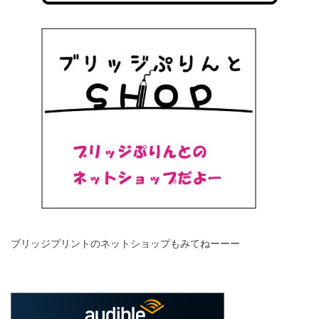
ブリッジプリントのネットショップもみてねーーー