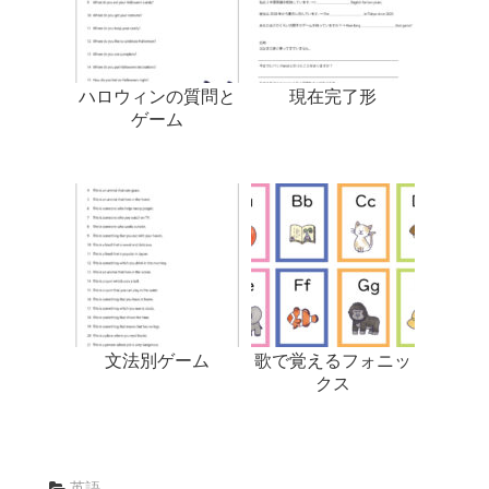
ハロウィンの質問と
現在完了形
ゲーム
文法別ゲーム
歌で覚えるフォニッ
クス
英語