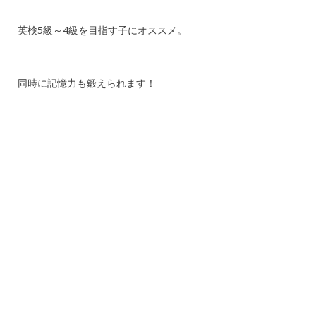
英検5級～4級を目指す子にオススメ。
同時に記憶力も鍛えられます！