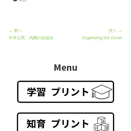
← 前へ
次へ →
中学公民 内閣の仕組み
Organizing the closet
Menu