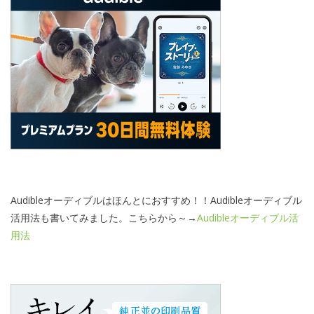
Audibleオーディブルはほんとにおすすめ！！Audibleオーディブル
活用法も書いてみました。こちらから～→
Audibleオーディブル活
用法