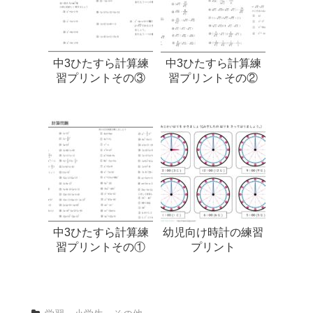
中3ひたすら計算練
中3ひたすら計算練
習プリントその③
習プリントその②
中3ひたすら計算練
幼児向け時計の練習
習プリントその①
プリント