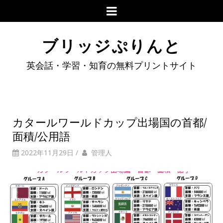
ブリッジぷりんと
英会話・学習・知育の無料プリントサイト
カタールワールドカップ出場国の首都/
面積/公用語
2022年11月29日
/
管理人