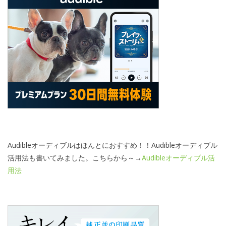
Audibleオーディブルはほんとにおすすめ！！Audibleオーディブル
活用法も書いてみました。こちらから～→
Audibleオーディブル活
用法