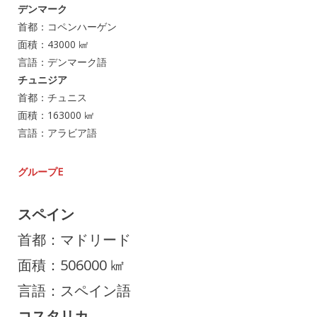
デンマーク
首都：コペンハーゲン
面積：43000 ㎢
言語：デンマーク語
チュニジア
首都：チュニス
面積：163000 ㎢
言語：アラビア語
グループE
スペイン
首都：マドリード
面積：506000 ㎢
言語：スペイン語
コスタリカ