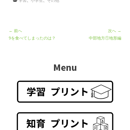
学習
、
小学生
、
その他
← 前へ
次へ →
9を食べてしまったのは？
中部地方①地形編
Menu