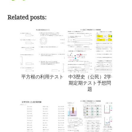
Related posts:
平方根の利用テスト
中3歴史（公民）2学
期定期テスト予想問
題