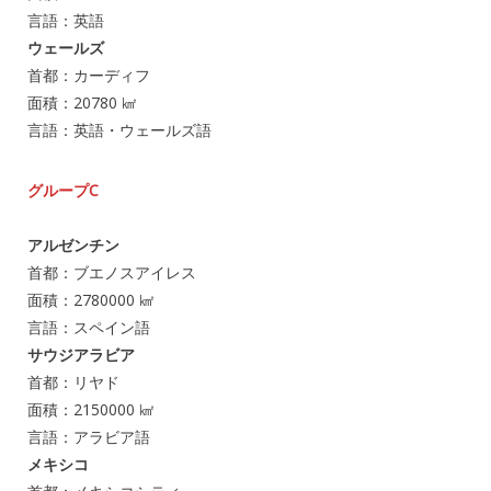
言語：英語
ウェールズ
首都：カーディフ
面積：20780 ㎢
言語：英語・ウェールズ語
グループC
アルゼンチン
首都：ブエノスアイレス
面積：2780000 ㎢
言語：スペイン語
サウジアラビア
首都：リヤド
面積：2150000 ㎢
言語：アラビア語
メキシコ