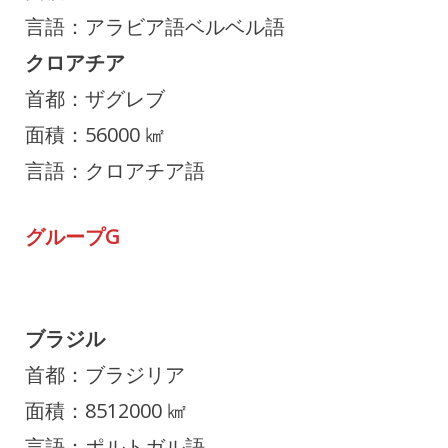
言語：アラビア語ベルベル語
クロアチア
首都：ザグレブ
面積：56000 ㎢
言語：クロアチア語
グループG
ブラジル
首都：ブラジリア
面積：8512000 ㎢
言語：ポルトガル語