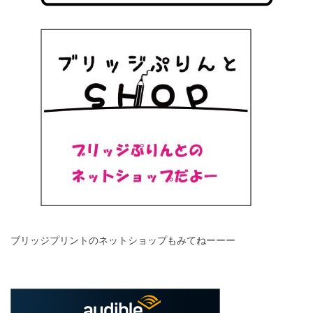
ブリッジプリントのネットショップもみてねーーー