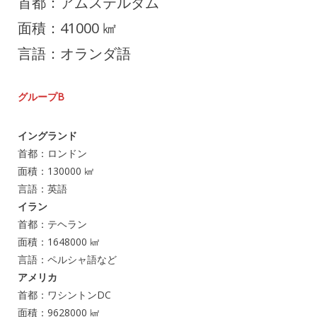
首都：アムステルダム
面積：41000 ㎢
言語：オランダ語
グループB
イングランド
首都：ロンドン
面積：130000 ㎢
言語：英語
イラン
首都：テヘラン
面積：1648000 ㎢
言語：ペルシャ語など
アメリカ
首都：ワシントンDC
面積：9628000 ㎢