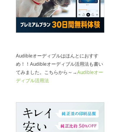
Audibleオーディブルはほんとにおすす
め！！Audibleオーディブル活用法も書い
てみました。こちらから～→
Audibleオー
ディブル活用法