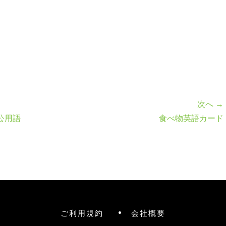
次へ →
公用語
食べ物英語カード
ご利用規約
会社概要