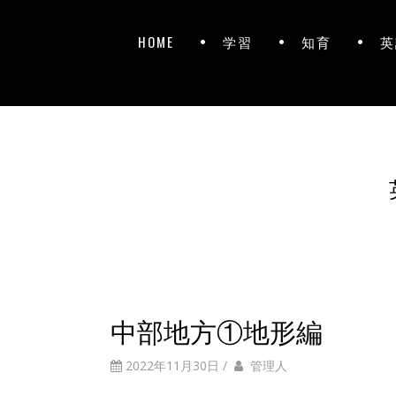
HOME
学習
知育
英
中部地方①地形編
2022年11月30日
/
管理人