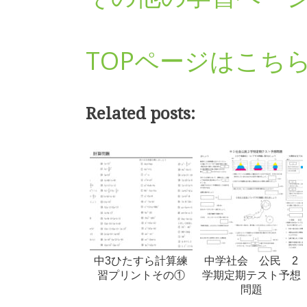
TOPページはこち
Related posts:
中3ひたすら計算練
中学社会 公民 2
習プリントその①
学期定期テスト予想
問題