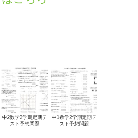
ら
中2数学2学期定期テ
中1数学2学期定期テ
スト予想問題
スト予想問題