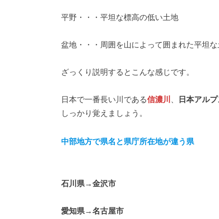
平野・・・平坦な標高の低い土地
盆地・・・周囲を山によって囲まれた平坦な
ざっくり説明するとこんな感じです。
日本で一番長い川である
信濃川
、
日本アルプ
しっかり覚えましょう。
中部地方で県名と県庁所在地が違う県
石川県→金沢市
愛知県→名古屋市