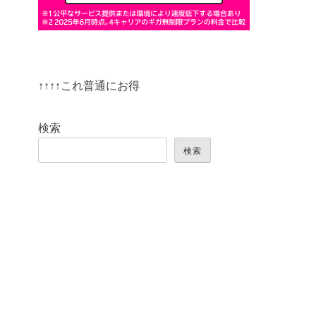
↑↑↑↑これ普通にお得
検索
検索