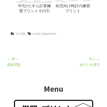
中3ひたすら計算練
幼児向け時計の練習
習プリントその①
プリント
その他
Learn Japanese
← 前へ
次へ →
図形問題
似ている漢字
Menu