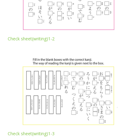
Check sheet(writing)1-2
Check sheet(writing)1-3