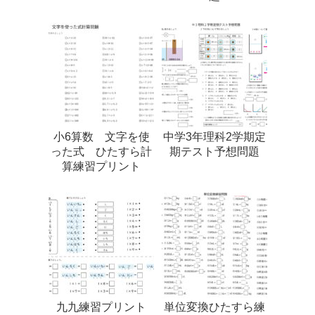
小6算数 文字を使
中学3年理科2学期定
った式 ひたすら計
期テスト予想問題
算練習プリント
九九練習プリント
単位変換ひたすら練