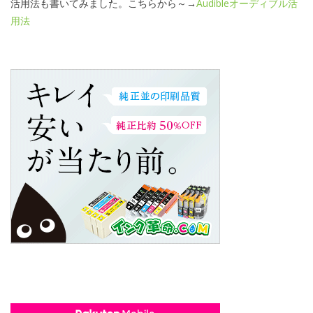
活用法も書いてみました。こちらから～→
Audibleオーディブル活
用法