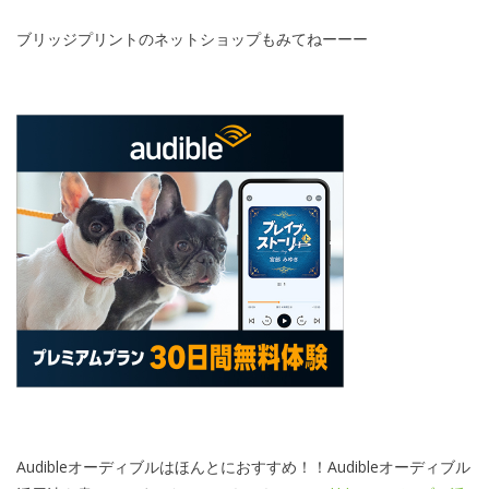
ブリッジプリントのネットショップもみてねーーー
Audibleオーディブルはほんとにおすすめ！！Audibleオーディブル