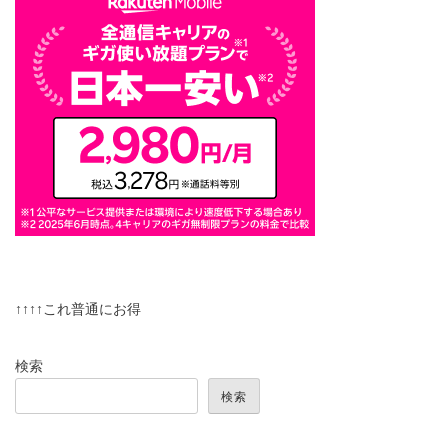
↑↑↑↑これ普通にお得
検索
検索