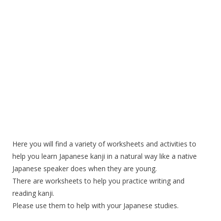
Here you will find a variety of worksheets and activities to
help you learn Japanese kanji in a natural way like a native
Japanese speaker does when they are young.
There are worksheets to help you practice writing and
reading kanji.
Please use them to help with your Japanese studies.