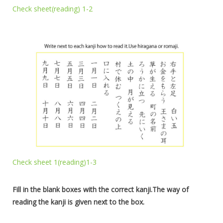
Check sheet(reading) 1-2
Check sheet 1(reading)1-3
Fill in the blank boxes with the correct kanji.The way of
reading the kanji is given next to the box.