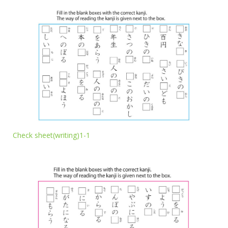
Check sheet(writing)1-1