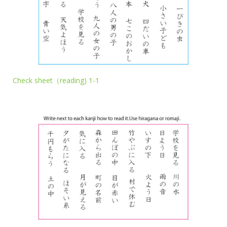
Check sheet（reading) 1-1