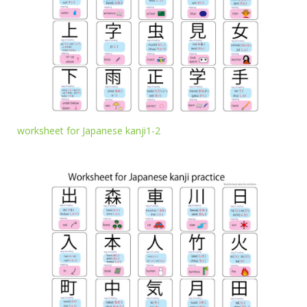
worksheet for Japanese kanji1-2