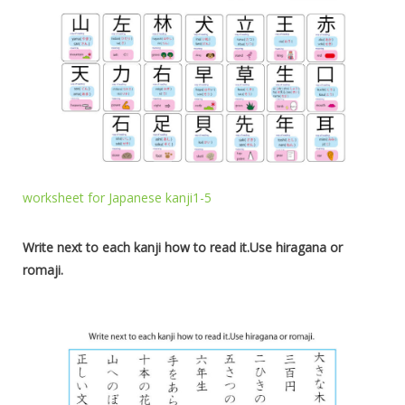
worksheet for Japanese kanji1-5
Write next to each kanji how to read it.Use hiragana or
romaji.