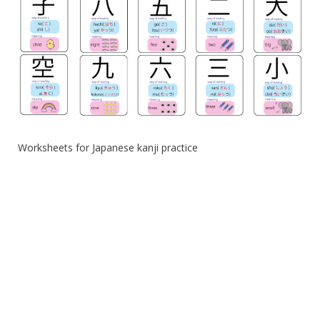
Worksheets for Japanese kanji practice