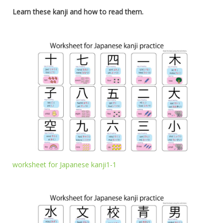
Learn these kanji and how to read them.
worksheet for Japanese kanji1-1