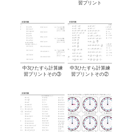
習プリント
中3ひたすら計算練
中3ひたすら計算練
習プリントその③
習プリントその②