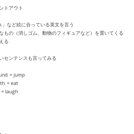
ントアウト
he sloth.」など絵に合っている英文を言う
なもの（消しゴム、動物のフィギュアなど）を置いてくる
える
いセンテンスも言ってみる
und. = jump
h. = eat
 = laugh