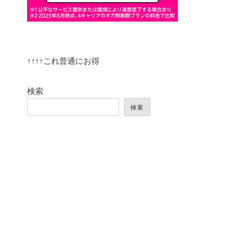
↑↑↑↑これ普通にお得
検索
検索