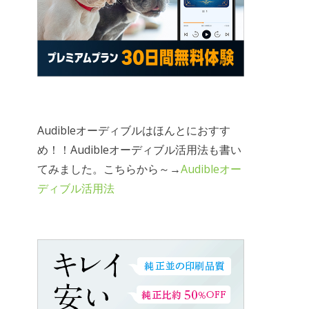
Audibleオーディブルはほんとにおすす
め！！Audibleオーディブル活用法も書い
てみました。こちらから～→
Audibleオー
ディブル活用法