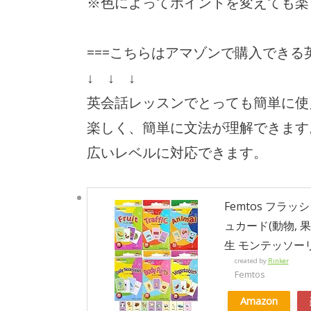
※色によってポイントを変えても楽
===こちらはアマゾンで購入できる
↓ ↓ ↓
英会話レッスンでとっても簡単に使
楽しく、簡単に文法が理解できます
広いレベルに対応できます。
Femtos フラ
ュカード(動物, 果
生 モンテッソー
created by
Rinker
Femtos
Amazon