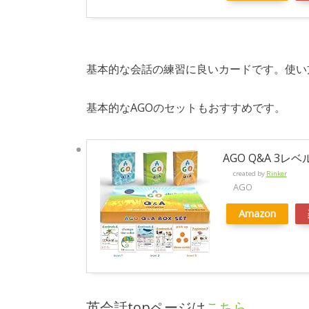
基本的な会話の練習に良いカードです。使い
基本的なAGOのセットもおすすめです。
AGO Q&A 3レ
created by
Rinker
AGO
Amazon
英会話topページは
こちら