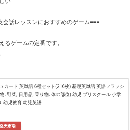
しい
英会話レッスンにおすすめのゲーム===
えるゲームの定番です。
。
ッシュカード 英単語 6種セット(216枚) 基礎英単語 英語フラッシ
物, 野菜, 日用品, 乗り物, 体の部位) 幼児 プリスクール 小学
リ 幼児教育 幼児英語
楽天市場