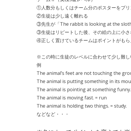
①人数分もしくはチーム分のポスターをプリ
②生徒は少し遠く離れる
③先生が「The rabbit is looking at t
③生徒はリピートした後、その絵の上に小さ
④正しく置けているチームはポイントがもら
※この時に生徒のレベルに合わせて少し難し
例
The animal’s feet are not touching the gro
The animal is putting something in its mout
The animal is pointing at something funny.
The animal is moving fast. = run
The animal is holding two things. = study.
などなど・・・