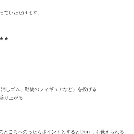
っていただけます。
★★
（消しゴム、動物のフィギュアなど）を投げる
盛り上がる
る
k以外のところへのったらポイントとするとDon’ｔも覚えられる