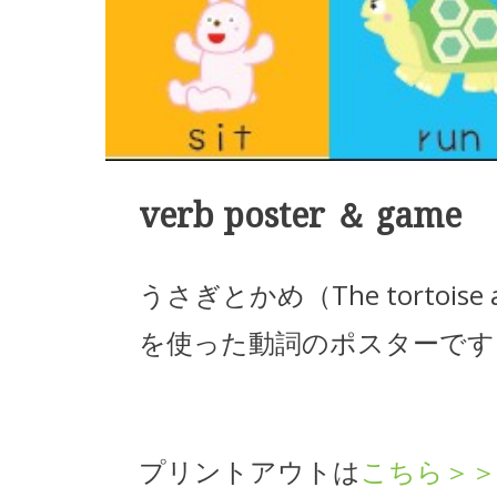
verb poster ＆ game
うさぎとかめ（The tortoise an
を使った動詞のポスターです
プリントアウトは
こちら＞＞