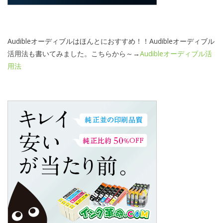
Audibleオーディブルはほんとにおすすめ！！Audibleオーディブル
活用法も書いてみました。こちらから～→
Audibleオーディブル活
用法