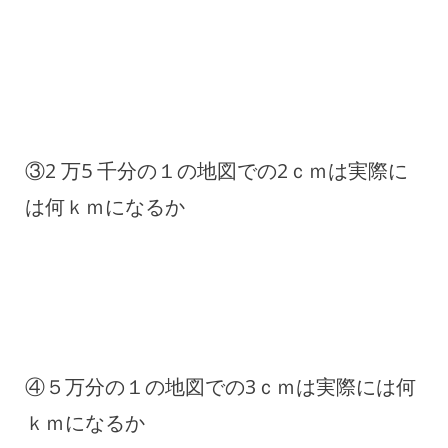
③2 万5 千分の１の地図での2ｃｍは実際に
は何ｋｍになるか
④５万分の１の地図での3ｃｍは実際には何
ｋｍになるか