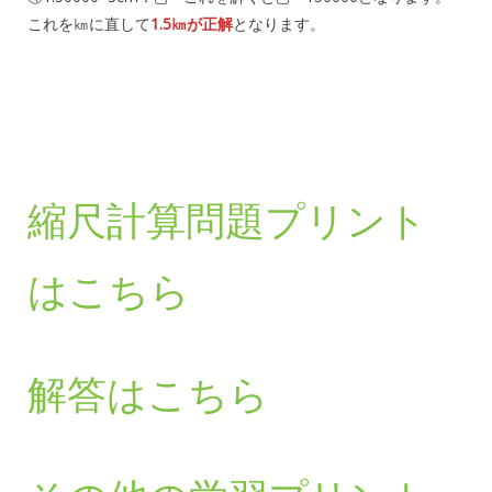
これを㎞に直して
1.5㎞が正解
となります。
縮尺計算問題プリント
はこちら
解答はこちら