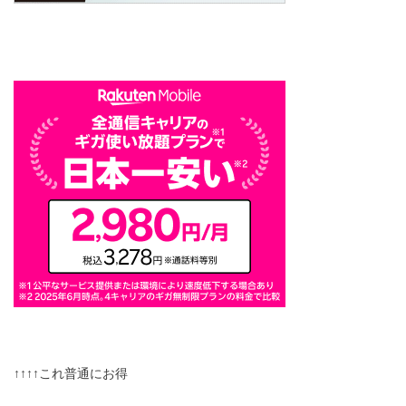
↑↑↑↑これ普通にお得