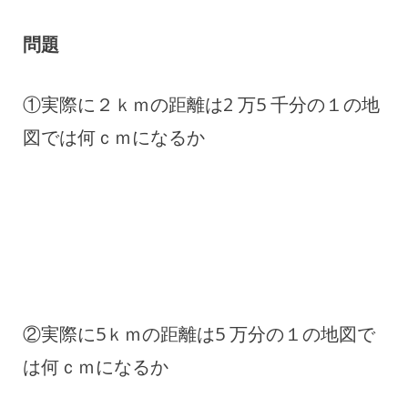
問題
①実際に２ｋｍの距離は2 万5 千分の１の地
図では何ｃｍになるか
②実際に5ｋｍの距離は5 万分の１の地図で
は何ｃｍになるか