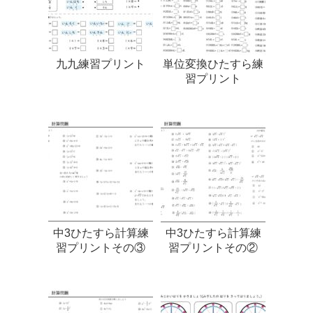
九九練習プリント
単位変換ひたすら練
習プリント
中3ひたすら計算練
中3ひたすら計算練
習プリントその③
習プリントその②