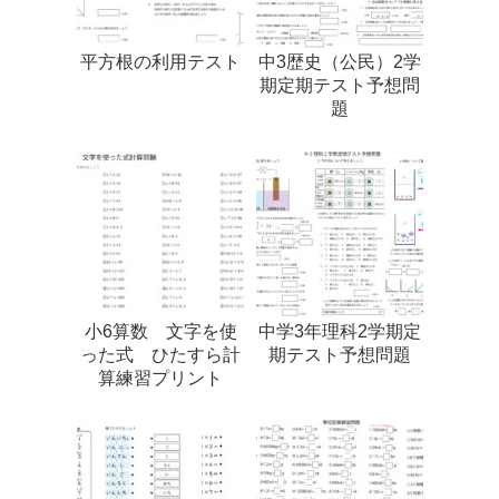
平方根の利用テスト
中3歴史（公民）2学
期定期テスト予想問
題
小6算数 文字を使
中学3年理科2学期定
った式 ひたすら計
期テスト予想問題
算練習プリント