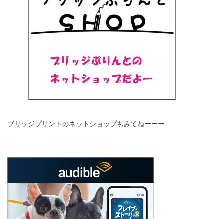
ブリッジプリントのネットショップもみてねーーー