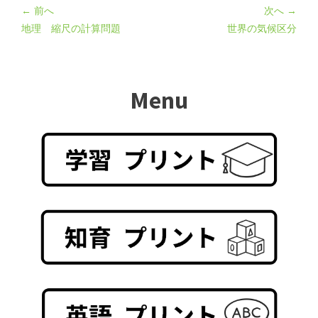
← 前へ
次へ →
地理 縮尺の計算問題
世界の気候区分
Menu