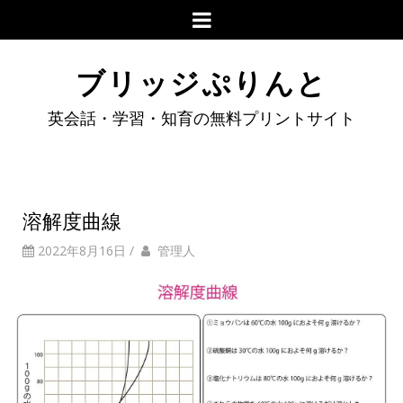
ブリッジぷりんと
英会話・学習・知育の無料プリントサイト
溶解度曲線
2022年8月16日
/
管理人