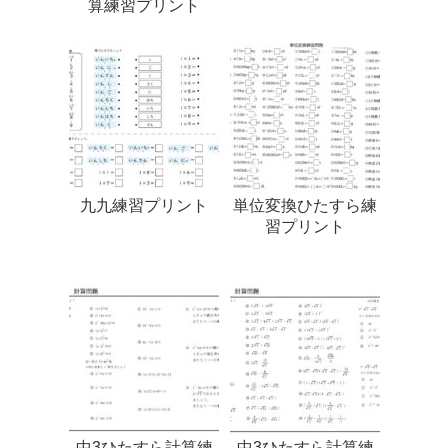
算練習プリント
九九練習プリント
単位変換ひたすら練
習プリント
中3ひたすら計算練
中3ひたすら計算練