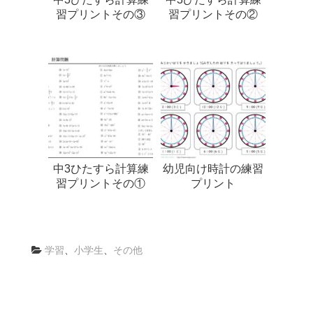
習プリントその③
習プリントその②
中3ひたすら計算練
幼児向け時計の練習
習プリントその①
プリント
学習
、
小学生
、
その他