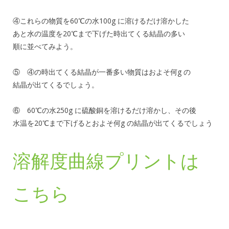
④これらの物質を60℃の水100g に溶けるだけ溶かした
あと水の温度を20℃まで下げた時出てくる結晶の多い
順に並べてみよう。
⑤ ④の時出てくる結晶が一番多い物質はおよそ何g の
結晶が出てくるでしょう。
⑥ 60℃の水250g に硫酸銅を溶けるだけ溶かし、その後
水温を20℃まで下げるとおよそ何g の結晶が出てくるでしょう
溶解度曲線プリントは
こちら