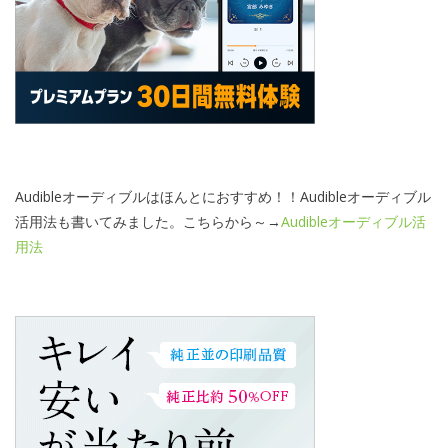
Audibleオーディブルはほんとにおすすめ！！Audibleオーディブル
活用法も書いてみました。こちらから～→
Audibleオーディブル活
用法