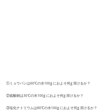
①ミョウバンは60℃の水100g におよそ何g 溶けるか？
②硫酸銅は30℃の水100g におよそ何g 溶けるか？
③塩化ナトリウムは80℃の水100g におよそ何g 溶けるか？