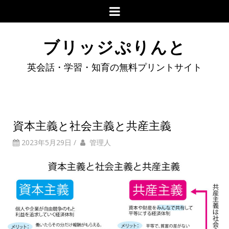
ブリッジぷりんと
英会話・学習・知育の無料プリントサイト
資本主義と社会主義と共産主義
2023年5月29日
/
管理人