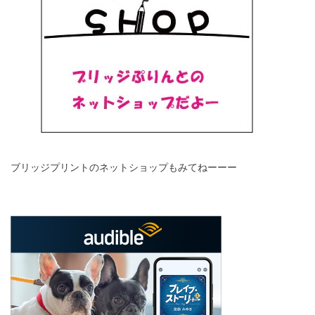
ブリッジプリントのネットショップもみてねーーー