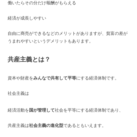
働いたらその分だけ報酬がもらえる
経済が成長しやすい
自由に商売ができるなどのメリットがありますが、貧富の差が
うまれやすいというデメリットもあります。
共産主義とは？
資本や財産を
みんなで共有して平等
にする経済体制です。
社会主義は
経済活動を
国が管理して
社会を平等にする経済体制であり、
共産主義は
社会主義の進化型
であるともいえます。