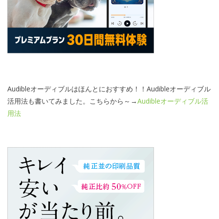
Audibleオーディブルはほんとにおすすめ！！Audibleオーディブル
活用法も書いてみました。こちらから～→
Audibleオーディブル活
用法