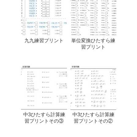
九九練習プリント
単位変換ひたすら練
習プリント
中3ひたすら計算練
中3ひたすら計算練
習プリントその③
習プリントその②