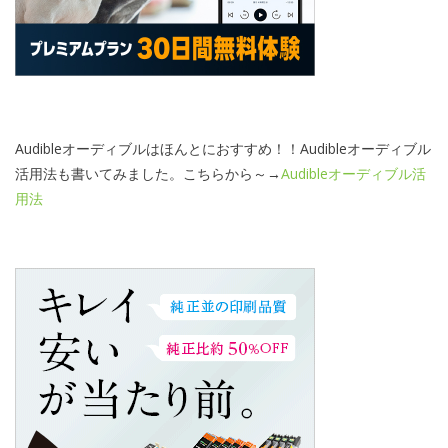
Audibleオーディブルはほんとにおすすめ！！Audibleオーディブル
活用法も書いてみました。こちらから～→
Audibleオーディブル活
用法