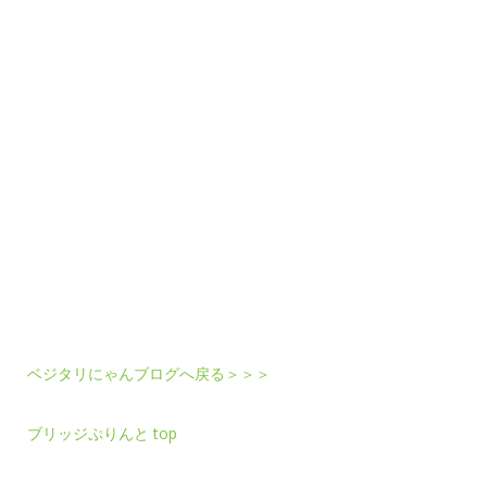
ベジタリにゃんブログへ戻る＞＞＞
ブリッジぷりんと top