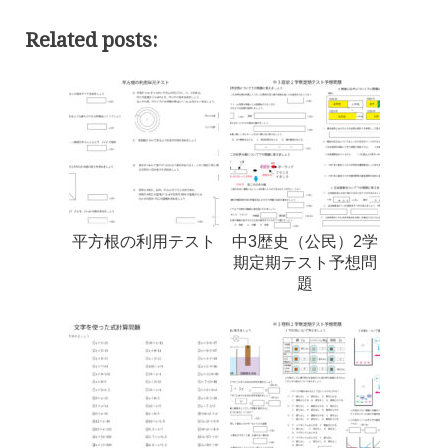
Related posts:
平方根の利用テスト
中3歴史（公民）2学
期定期テスト予想問
題