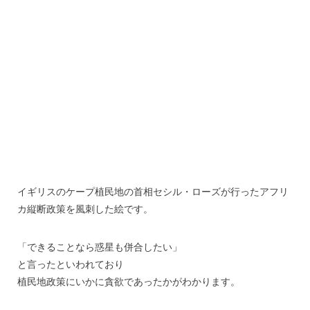
イギリスのケープ植民地の首相セシル・ローズが行ったアフリ
カ縦断政策を風刺した絵です。
「できることなら惑星も併合したい」
と言ったといわれており
植民地政策にいかに貪欲であったかがわかります。