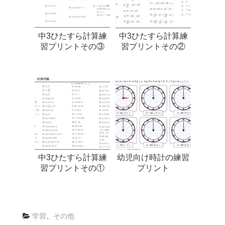
中3ひたすら計算練
中3ひたすら計算練
習プリントその③
習プリントその②
中3ひたすら計算練
幼児向け時計の練習
習プリントその①
プリント
学習
、
その他