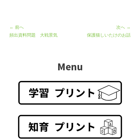
← 前へ
次へ →
頻出資料問題 大戦景気
保護猫しいたけのお話
Menu