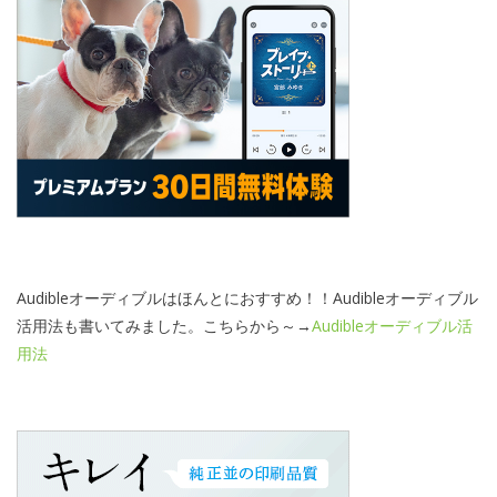
Audibleオーディブルはほんとにおすすめ！！Audibleオーディブル
活用法も書いてみました。こちらから～→
Audibleオーディブル活
用法