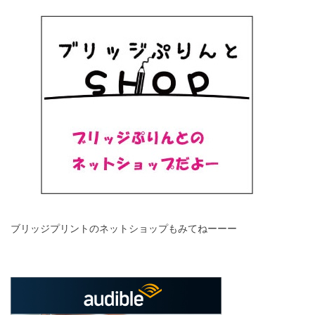
ブリッジプリントのネットショップもみてねーーー