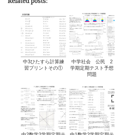
Related posts:
中3ひたすら計算練
中学社会 公民 2
習プリントその①
学期定期テスト予想
問題
中2数学2学期定期テ
中1数学2学期定期テ