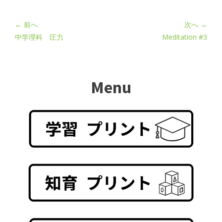
← 前へ
次へ →
中学理科 圧力
Meditation #3
Menu