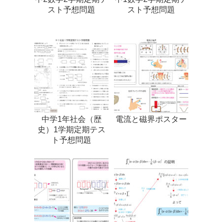
スト予想問題
スト予想問題
中学1年社会（歴
電流と磁界ポスター
史）1学期定期テス
ト予想問題