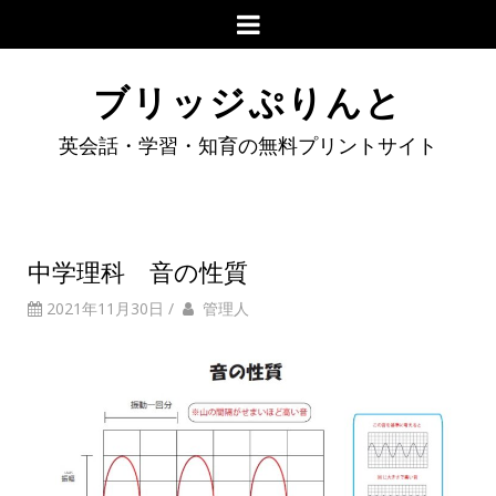
ブリッジぷりんと
英会話・学習・知育の無料プリントサイト
中学理科 音の性質
2021年11月30日
/
管理人