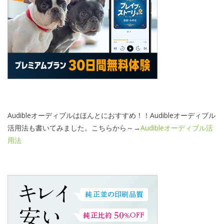
Audibleオーディブルはほんとにおすすめ！！Audibleオーディブル
活用法も書いてみました。こちらから～→
Audibleオーディブル活
用法