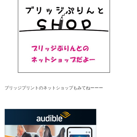
ブリッジプリントのネットショップもみてねーーー