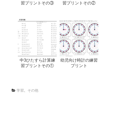
習プリントその③
習プリントその②
中3ひたすら計算練
幼児向け時計の練習
習プリントその①
プリント
学習
、
その他