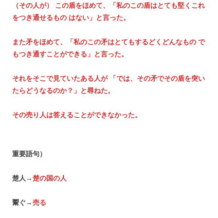
（その人が） この盾をほめて、「私のこの盾はとても堅くこれ
をつき通せるもの はない」と言った。
また矛をほめて、「私のこの矛はとてもするどくどんなもの で
もつき通すことができる」と言った。
それをそこで見ていたある人が 「では、その矛でその盾を突い
たらどうなるのか？」と尋ねた。
その売り人は答えることができなかった。
重要語句）
楚人→
楚の国の人
鬻ぐ→
売る