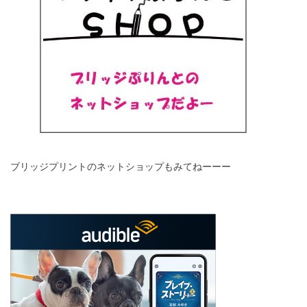
ブリッジプリントのネットショップもみてねーーー