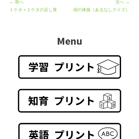
← 前へ
次へ →
１ケタ＋１ケタの足し算
頭の体操（あるなしクイズ）
Menu