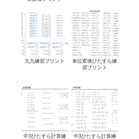
九九練習プリント
単位変換ひたすら練
習プリント
中3ひたすら計算練
中3ひたすら計算練