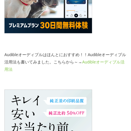
Audibleオーディブルはほんとにおすすめ！！Audibleオーディブル
活用法も書いてみました。こちらから～→
Audibleオーディブル活
用法