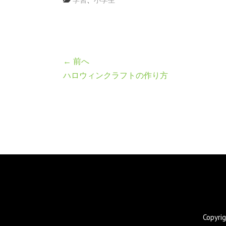
← 前へ
ハロウィンクラフトの作り方
Copyr