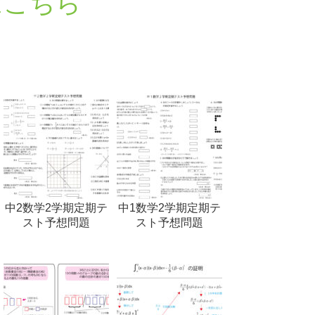
はこちら
中2数学2学期定期テ
中1数学2学期定期テ
スト予想問題
スト予想問題