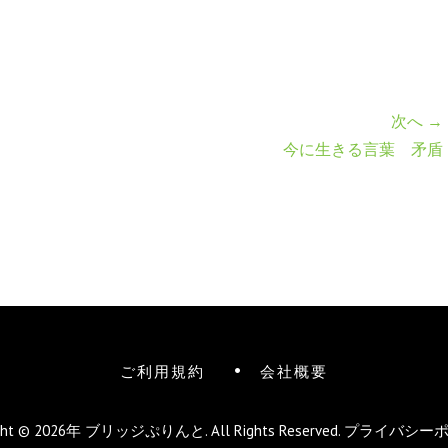
次へ →
今に生きる言葉 矛盾
ご利用規約
会社概要
ight © 2026年
ブリッジぷりんと
. All Rights Reserved.
プライバシー