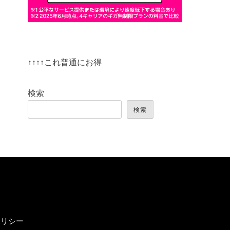
↑↑↑↑これ普通にお得
検索
検索
ポリシー