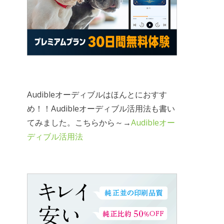
Audibleオーディブルはほんとにおすす
め！！Audibleオーディブル活用法も書い
てみました。こちらから～→
Audibleオー
ディブル活用法