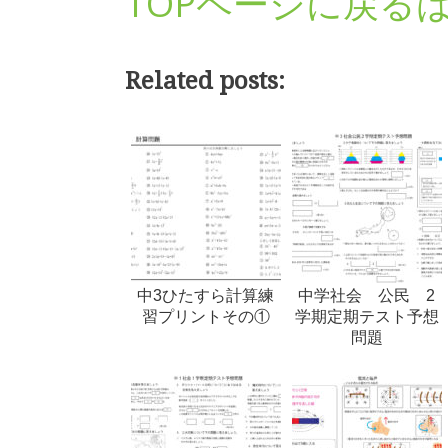
TOPページに戻る
Related posts:
中3ひたすら計算練
中学社会 公民 2
習プリントその①
学期定期テスト予想
問題