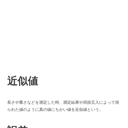
近似値
長さや重さなどを測定した時、測定結果や四捨五入によって得
られた値のように真の値にちかい値を近似値という。