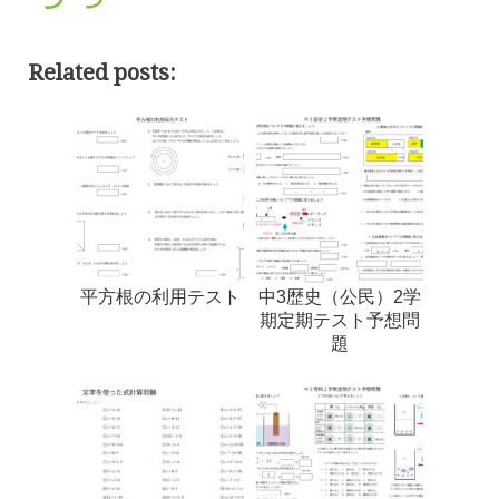
Related posts:
平方根の利用テスト
中3歴史（公民）2学
期定期テスト予想問
題