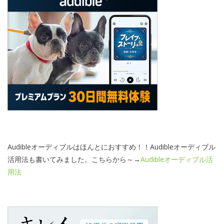
Audibleオーディブルはほんとにおすすめ！！Audibleオーディブル
活用法も書いてみました。こちらから～→
Audibleオーディブル活
用法