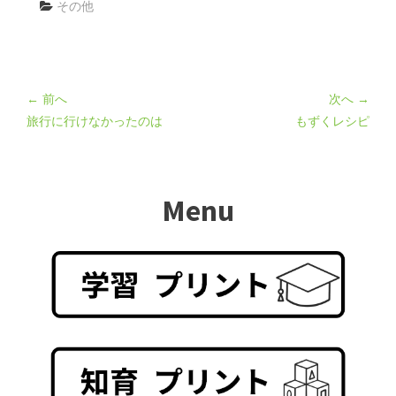
その他
← 前へ
次へ →
旅行に行けなかったのは
もずくレシピ
Menu