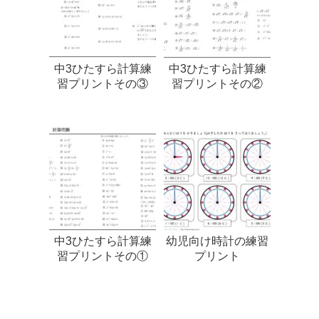
中3ひたすら計算練
中3ひたすら計算練
習プリントその③
習プリントその②
中3ひたすら計算練
幼児向け時計の練習
習プリントその①
プリント