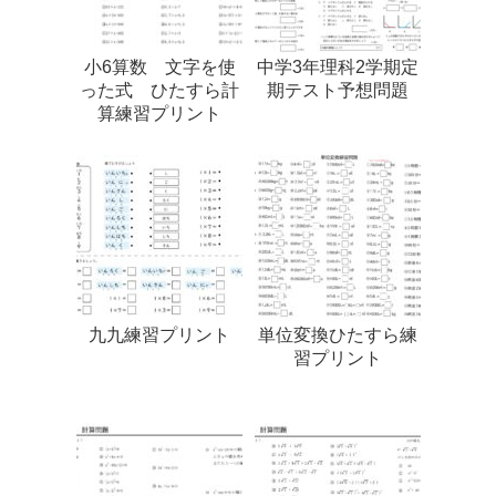
小6算数 文字を使
中学3年理科2学期定
った式 ひたすら計
期テスト予想問題
算練習プリント
九九練習プリント
単位変換ひたすら練
習プリント