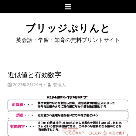
ブリッジぷりんと
英会話・学習・知育の無料プリントサイト
近似値と有効数字
2023年2月24日
/
管理人