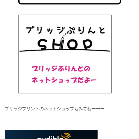
ブリッジプリントのネットショップもみてねーーー