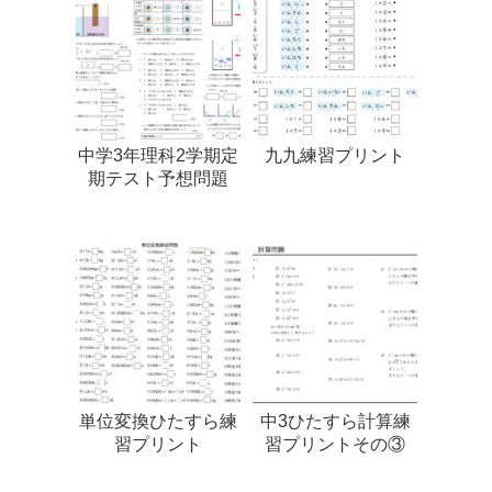
中学3年理科2学期定
九九練習プリント
期テスト予想問題
単位変換ひたすら練
中3ひたすら計算練
習プリント
習プリントその③