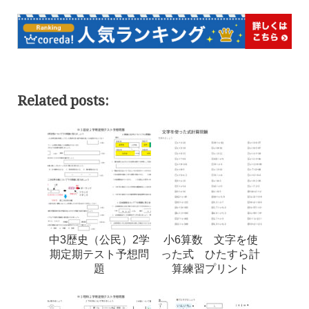
Related posts:
中3歴史（公民）2学
小6算数 文字を使
期定期テスト予想問
った式 ひたすら計
題
算練習プリント