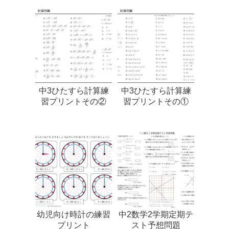
中3ひたすら計算練
中3ひたすら計算練
習プリントその②
習プリントその①
幼児向け時計の練習
中2数学2学期定期テ
プリント
スト予想問題