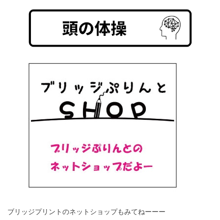
ブリッジプリントのネットショップもみてねーーー