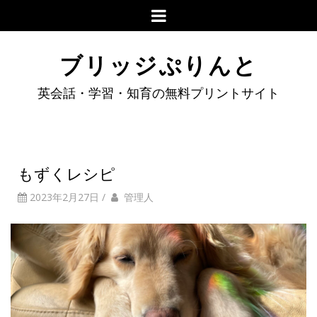
ブリッジぷりんと
英会話・学習・知育の無料プリントサイト
もずくレシピ
2023年2月27日
/
管理人