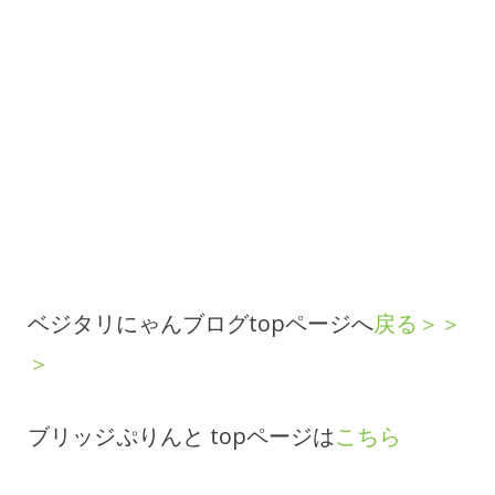
ベジタリにゃんブログtopページへ
戻る＞＞
＞
ブリッジぷりんと topページは
こちら