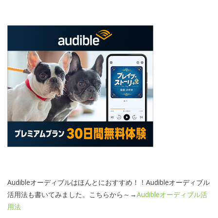
Audibleオーディブルはほんとにおすすめ！！Audibleオーディブル
活用法も書いてみました。こちらから～→
Audibleオーディブル活
用法