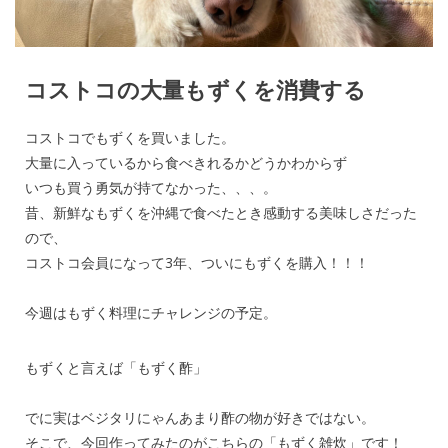
コストコの大量もずくを消費する
コストコでもずくを買いました。
大量に入っているから食べきれるかどうかわからず
いつも買う勇気が持てなかった、、、。
昔、新鮮なもずくを沖縄で食べたとき感動する美味しさだった
ので、
コストコ会員になって3年、ついにもずくを購入！！！
今週はもずく料理にチャレンジの予定。
もずくと言えば「もずく酢」
でに実はベジタリにゃんあまり酢の物が好きではない。
そこで、今回作ってみたのがこちらの「もずく雑炊」です！