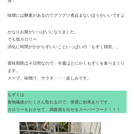
成！
味噌には酵素があるのでグツグツ煮込まないほうがいいですよ
かなりお腹がいっぱいになりました。
でも低カロリー
消化に時間がかからずいいこといっぱいの「もずく雑炊」。
賞味期限は４日間なので、今週はとにかくもずくを食べまくり
ます。
スープ、味噌汁、サラダ・・・楽しみです。
もずくは
食物繊維がたくさん取れるので、便通に効果ありです。
カロリーをおさせて、満腹感を出せるスーパーフード！！！