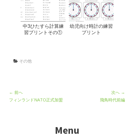
中3ひたすら計算練
幼児向け時計の練習
習プリントその①
プリント
その他
← 前へ
次へ →
フィンランドNATO正式加盟
飛鳥時代前編
Menu