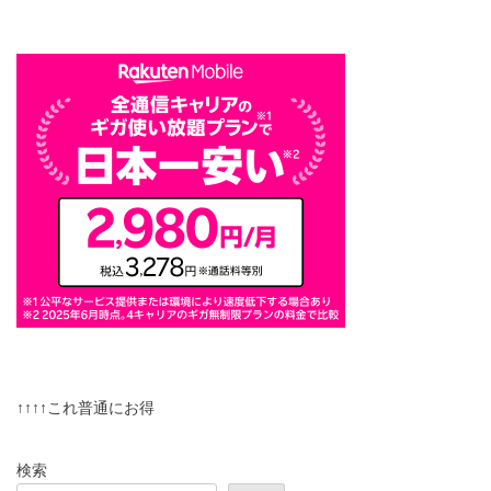
↑↑↑↑これ普通にお得
検索