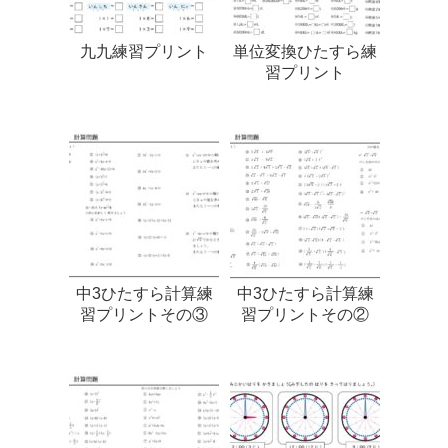
九九練習プリント
単位変換ひたすら練
習プリント
中3ひたすら計算練
中3ひたすら計算練
習プリントその③
習プリントその②