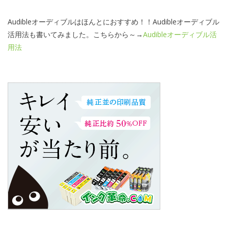
Audibleオーディブルはほんとにおすすめ！！Audibleオーディブル
活用法も書いてみました。こちらから～→
Audibleオーディブル活
用法