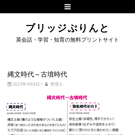
ブリッジぷりんと
英会話・学習・知育の無料プリントサイト
縄文時代～古墳時代
2023年4月6日
/
管理人