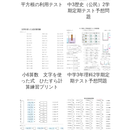
平方根の利用テスト
中3歴史（公民）2学
期定期テスト予想問
題
小6算数 文字を使
中学3年理科2学期定
った式 ひたすら計
期テスト予想問題
算練習プリント