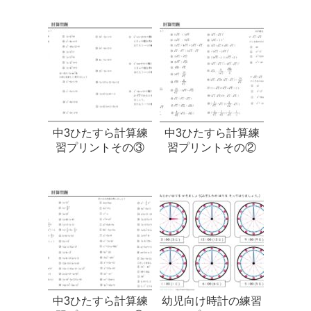
中3ひたすら計算練
中3ひたすら計算練
習プリントその③
習プリントその②
中3ひたすら計算練
幼児向け時計の練習