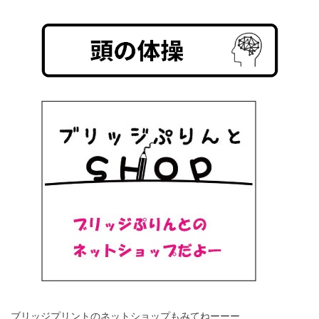
ブリッジプリントのネットショップもみてねーーー