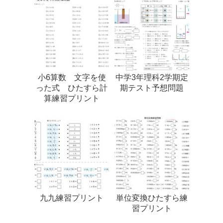
小6算数 文字を使
中学3年理科2学期定
った式 ひたすら計
期テスト予想問題
算練習プリント
九九練習プリント
単位変換ひたすら練
習プリント