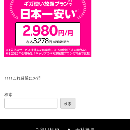
↑↑↑↑これ普通にお得
検索
検索
ご利用規約
会社概要