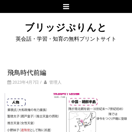
ブリッジぷりんと
英会話・学習・知育の無料プリントサイト
飛鳥時代前編
2023年4月7日
/
管理人