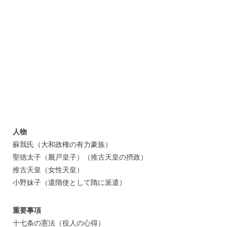
人物
蘇我氏（大和政権の有力豪族）
聖徳太子（厩戸皇子）（推古天皇の摂政）
推古天皇（女性天皇）
小野妹子（遣隋使として隋に派遣）
重要事項
十七条の憲法（役人の心得）