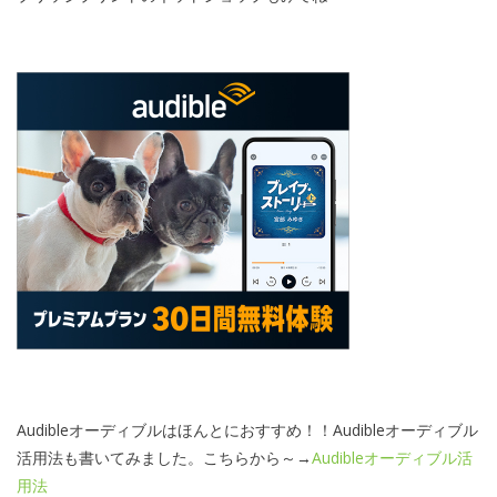
Audibleオーディブルはほんとにおすすめ！！Audibleオーディブル
活用法も書いてみました。こちらから～→
Audibleオーディブル活
用法