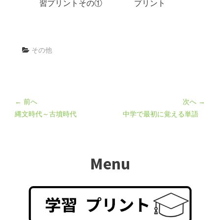
習プリントその①
プリント
その他
← 前へ
次へ →
縄文時代～古墳時代
中学で最初に覚える単語
Menu