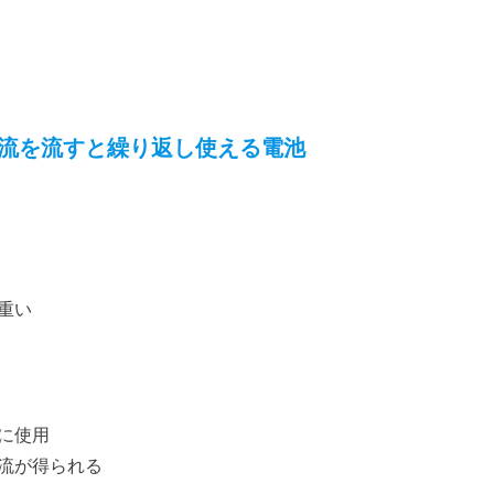
流を流すと繰り返し使える電池
重い
に使用
流が得られる