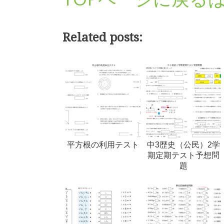
Related posts:
平方根の利用テスト
中3歴史（公民）2学
期定期テスト予想問
題