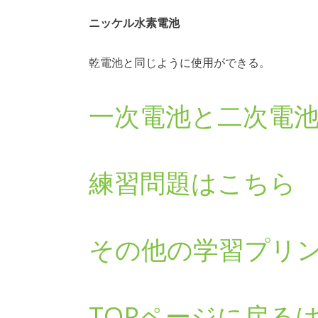
ニッケル水素電池
乾電池と同じように使用ができる。
一次電池と二次電
練習問題はこちら
その他の学習プリ
TOPページに戻る