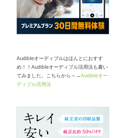
Audibleオーディブルはほんとにおすす
め！！Audibleオーディブル活用法も書い
てみました。こちらから～→
Audibleオー
ディブル活用法