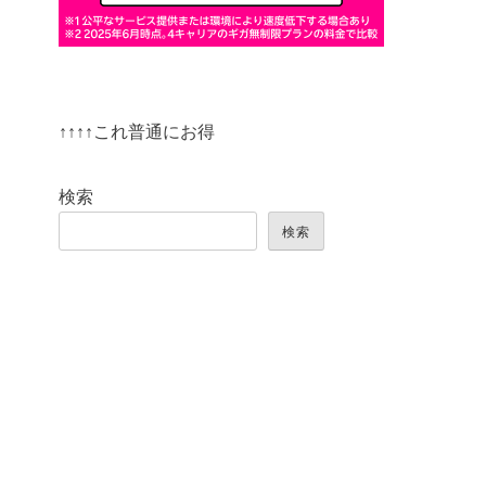
↑↑↑↑これ普通にお得
検索
検索