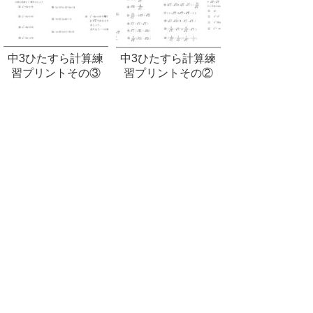
中3ひたすら計算練
中3ひたすら計算練
習プリントその③
習プリントその②