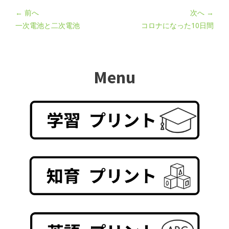
← 前へ
次へ →
一次電池と二次電池
コロナになった10日間
Menu