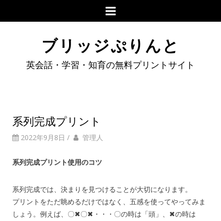
ブリッジぷりんと
英会話・学習・知育の無料プリントサイト
系列完成プリント
2022年9月8日
/
管理人
系列完成プリント使用のコツ
系列完成では、決まりを見つけることが大切になります。
プリントをただ眺めるだけではなく、五感を使ってやってみま
しょう。例えば、〇✖〇✖・・・〇の時は「頭」、✖の時は