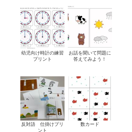
幼児向け時計の練習
お話を聞いて問題に
プリント
答えてみよう！
反対語 仕掛けプリ
数カード
ント