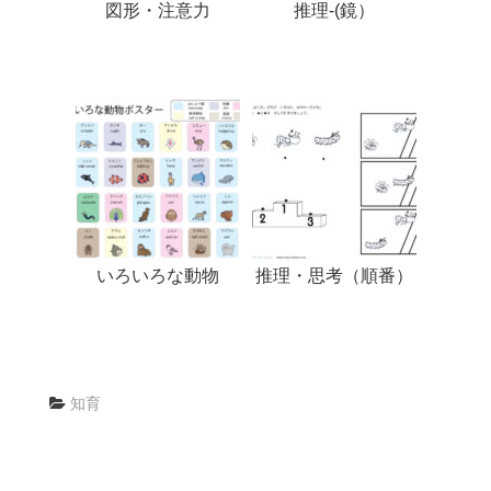
図形・注意力
推理-(鏡）
いろいろな動物
推理・思考（順番）
知育