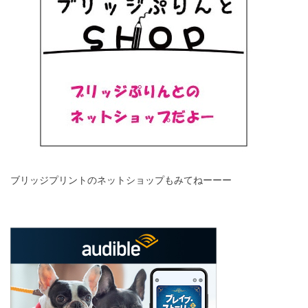
ブリッジプリントのネットショップもみてねーーー