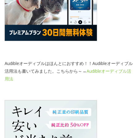
Audibleオーディブルはほんとにおすすめ！！Audibleオーディブル
活用法も書いてみました。こちらから～→
Audibleオーディブル活
用法