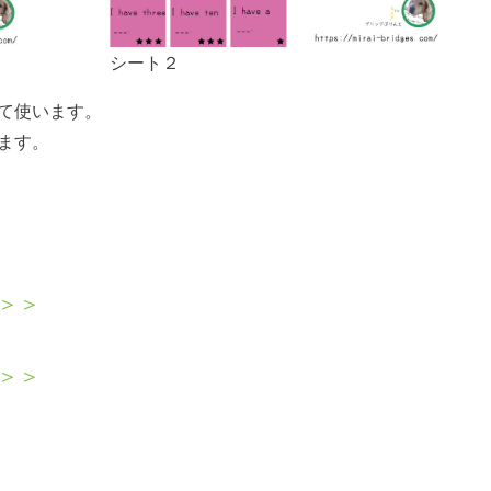
シート２
て使います。
ます。
＞＞
＞＞