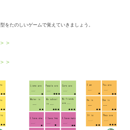
文型をたのしいゲームで覚えていきましょう。
＞＞
＞＞