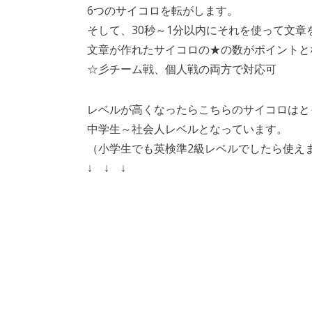
6つのサイコロを転がします。
そして、30秒～1分以内にそれを使って文章
文章が作れたサイコロの★の数がポイントと
☆彡チーム戦、個人戦の両方で対応可
レベルが高くなったらこちらのサイコロはと
中学生～社会人レベルとなっています。
（小学生でも英検準2級レベルでしたら使え
↓ ↓ ↓