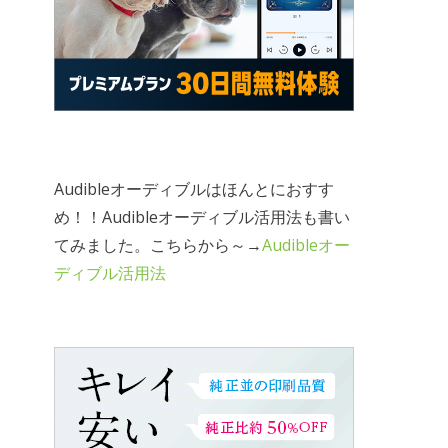
Audibleオーディブルはほんとにおすす
め！！Audibleオーディブル活用法も書い
てみました。こちらから～→
Audibleオー
ディブル活用法