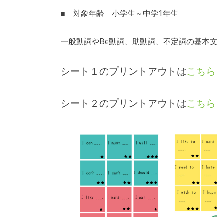
■ 対象年齢 小学生～中学1年生
一般動詞やBe動詞、助動詞、不定詞の基本
シート１のプリントアウトは
こちら
シート２のプリントアウトは
こちら