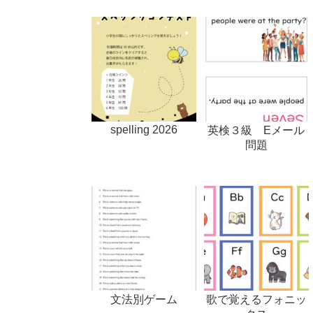
spelling 2026
英検３級 Eメール
問題
文法別ゲーム
歌で覚えるフォニッ