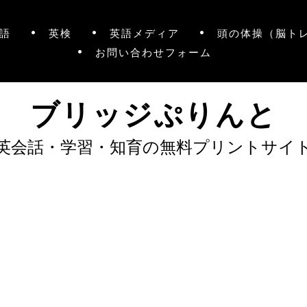
語
英検
英語メディア
頭の体操（脳ト
お問い合わせフォーム
ブリッジぷりんと
英会話・学習・知育の無料プリントサイ