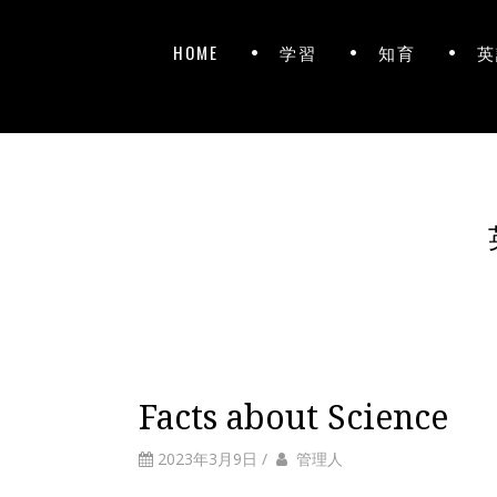
HOME
学習
知育
英
Facts about Science
2023年3月9日
/
管理人