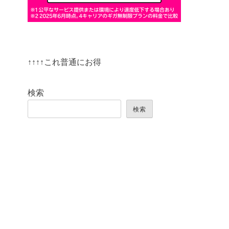
↑↑↑↑これ普通にお得
検索
検索