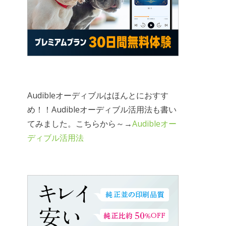
Audibleオーディブルはほんとにおすす
め！！Audibleオーディブル活用法も書い
てみました。こちらから～→
Audibleオー
ディブル活用法