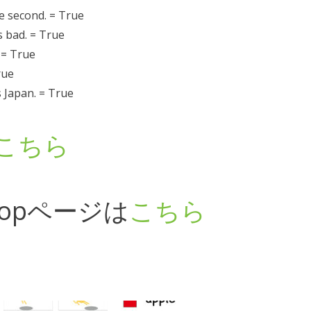
second. = True
 bad. = True
 = True
rue
Japan. = True
こちら
opページは
こちら