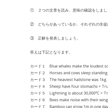
① ２つの文章を読み、意味の確認をしまし
② どちらがあっているか、それぞれの生徒
③ 正解を発表しましょう。
答えは下記となります。
カード１ Blue whales make the loudest so
カード２ Horses and cows sleep standing u
カード３ The heaviest hailstone was 1kg. 
カード４ Sheep have four stomachs = Tr
カード５ Lightning is about 30,000°C = T
カード６ Bees make noise with their wings
カード７ Bamboo can grow 1m in one day.