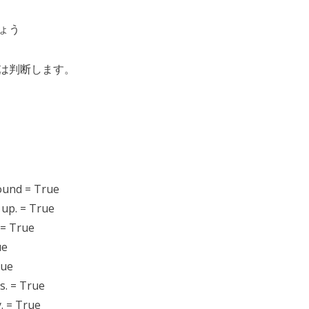
ょう
は判断します。
und = True
p. = True
= True
ue
rue
. = True
 = True