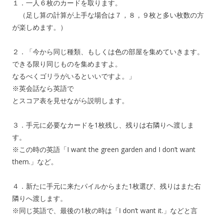
１．一人６枚のカードを取ります。
（足し算の計算が上手な場合は７，８，９枚と多い枚数の方
が楽しめます。）
２．「今から同じ種類、もしくは色の部屋を集めていきます。
できる限り同じものを集めますよ。
なるべくゴリラがいるといいですよ。」
※英会話なら英語で
とスコア表を見せながら説明します。
３．手元に必要なカードを1枚残し、残りは右隣りへ渡しま
す。
※この時の英語「I want the green garden and I don’t want
them.」など。
４．新たに手元に来たパイルからまた1枚選び、残りはまた右
隣りへ渡します。
※同じ英語で、最後の1枚の時は「I don’t want it.」などと言