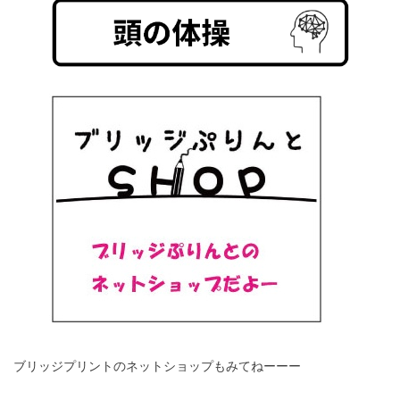
ブリッジプリントのネットショップもみてねーーー