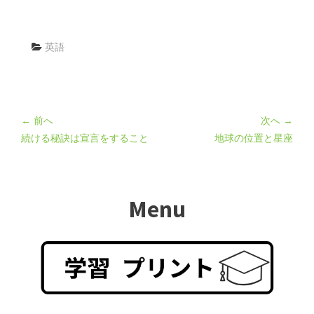
英語
← 前へ
次へ →
続ける秘訣は宣言をすること
地球の位置と星座
Menu