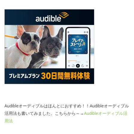
Audibleオーディブルはほんとにおすすめ！！Audibleオーディブル
活用法も書いてみました。こちらから～→
Audibleオーディブル活
用法