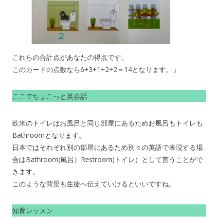
これらの合計点があなたの得点です。
このカードの点数なら6+3+1+2+2＝14となります。」
ここでちょこっと英会話
欧米のトイレはお風呂と同じ部屋にあるためお風呂もトイレも
Bathroomとなります。
日本ではそれぞれ別の部屋にあるため別々の英語で表現する場
合はBathroom(風呂）Restroom(トイレ）として言うことがで
きます。
このような背景も生徒へ伝えていけるといいですね。
知育レッスン