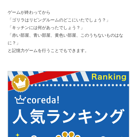
ゲームが終わってから
「ゴリラはリビングルームのどこにいたでしょう？」
「キッチンには何があったでしょう？」
「赤い部屋、青い部屋、黄色い部屋、このうちないものはな
に？」
と記憶力ゲームを行うことでもできます。