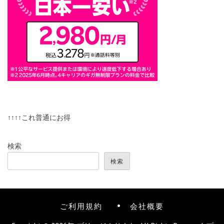
↑↑↑↑これ普通にお得
検索
検索
ご利用規約
会社概要