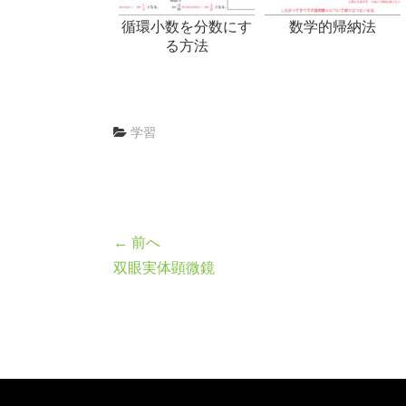
循環小数を分数にす
数学的帰納法
る方法
学習
← 前へ
双眼実体顕微鏡