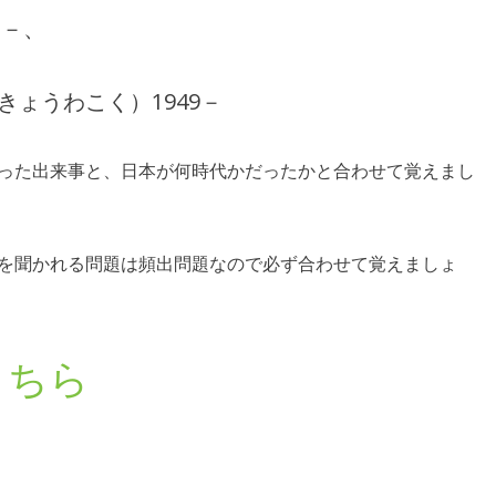
2－、
ょうわこく）1949－
った出来事と、日本が何時代かだったかと合わせて覚えまし
を聞かれる問題は頻出問題なので必ず合わせて覚えましょ
こちら