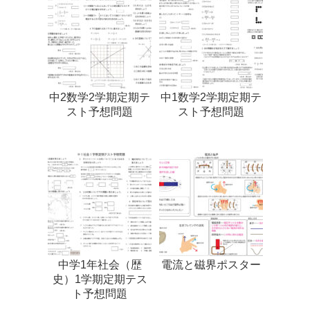
中2数学2学期定期テ
中1数学2学期定期テ
スト予想問題
スト予想問題
中学1年社会（歴
電流と磁界ポスター
史）1学期定期テス
ト予想問題