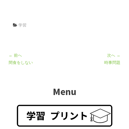
学習
← 前へ
次へ →
間食をしない
時事問題
Menu