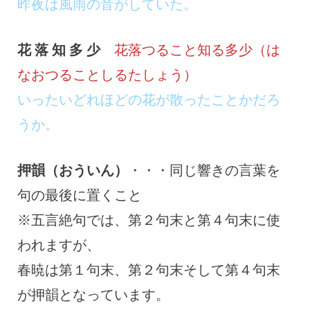
昨夜は風雨の音がしていた。
花 落 知 多 少
花落つること知る多少（は
なおつることしるたしょう）
いったいどれほどの花が散ったことかだろ
うか。
押韻（おういん）
・・・同じ響きの言葉を
句の最後に置くこと
※五言絶句では、第２句末と第４句末に使
われますが、
春暁は第１句末、第２句末そして第４句末
が押韻となっています。