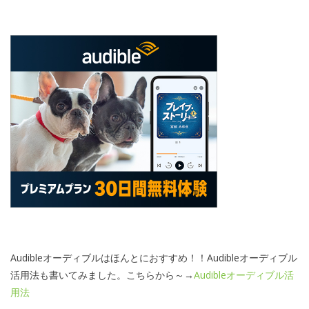
Audibleオーディブルはほんとにおすすめ！！Audibleオーディブル
活用法も書いてみました。こちらから～→
Audibleオーディブル活
用法