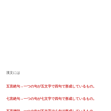
漢文には
五言絶句→一つの句が五文字で四句で形成しているもの。
七言絶句→一つの句が七文字で四句で形成しているもの。
五言律詩→一つの句が五文字で八句で形成しているもの。