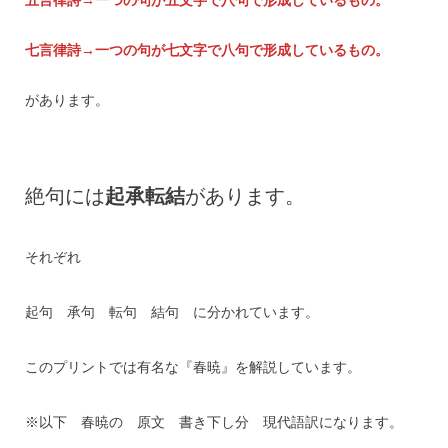
七言律詩→一つの句が七文字で八句で形成しているもの。
があります。
絶句には
起承転結
があります。
それぞれ
起句 承句 転句 結句 に分かれています。
このプリントでは有名な『春暁』を解説しています。
※以下 春暁の 原文 書き下し分 現代語訳になります。