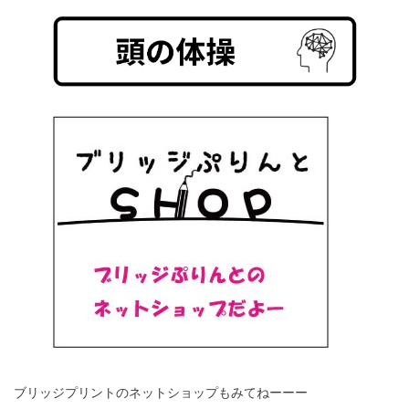
ブリッジプリントのネットショップもみてねーーー