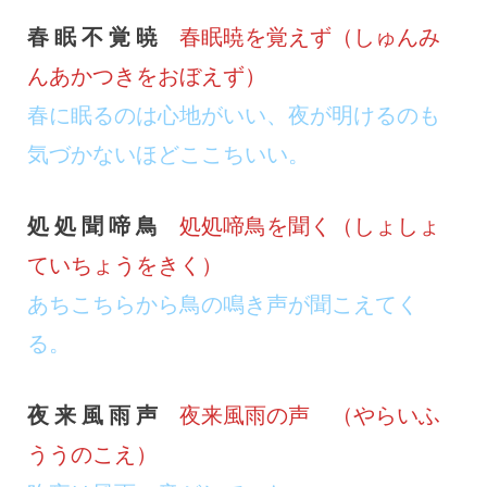
春 眠 不 覚 暁
春眠暁を覚えず（しゅんみ
んあかつきをおぼえず）
春に眠るのは心地がいい、夜が明けるのも
気づかないほどここちいい。
処 処 聞 啼 鳥
処処啼鳥を聞く（しょしょ
ていちょうをきく）
あちこちらから鳥の鳴き声が聞こえてく
る。
夜 来 風 雨 声
夜来風雨の声 （やらいふ
ううのこえ）