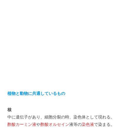
植物と動物に共通しているもの
核
中に遺伝子があり、細胞分裂の時、染色体として現れる。
酢酸カーミン液
や
酢酸オルセイン
液等の
染色液
で染まる。