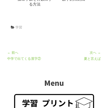
る方法
学習
← 前へ
次へ →
中学で出てくる漢字②
夏と言えば
Menu