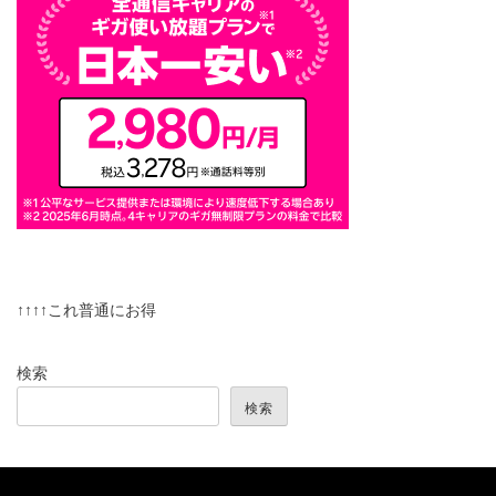
↑↑↑↑これ普通にお得
検索
検索