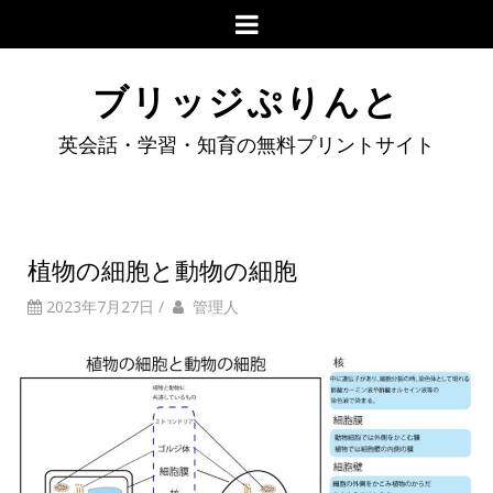
ブリッジぷりんと
英会話・学習・知育の無料プリントサイト
植物の細胞と動物の細胞
2023年7月27日
/
管理人