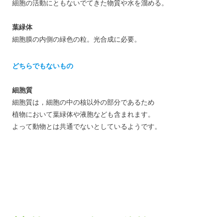
細胞の活動にともないでてきた物質や水を溜める。
葉緑体
細胞膜の内側の緑色の粒。光合成に必要。
どちらでもないもの
細胞質
細胞質は，細胞の中の核以外の部分であるため
植物において葉緑体や液胞なども含まれます。
よって動物とは共通でないとしているようです。