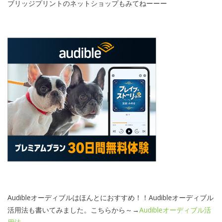
ブリッジプリントのネットショップもみてねーーー
Audibleオーディブルはほんとにおすすめ！！Audibleオーディブル
活用法も書いてみました。こちらから～→
Audibleオーディブル活