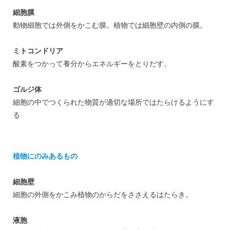
細胞膜
動物細胞では外側をかこむ膜。植物では細胞壁の内側の膜。
ミトコンドリア
酸素をつかって養分からエネルギーをとりだす。
ゴルジ体
細胞の中でつくられた物質が適切な場所ではたらけるようにす
る
植物にのみあるもの
細胞壁
細胞の外側をかこみ植物のからだをささえるはたらき。
液胞