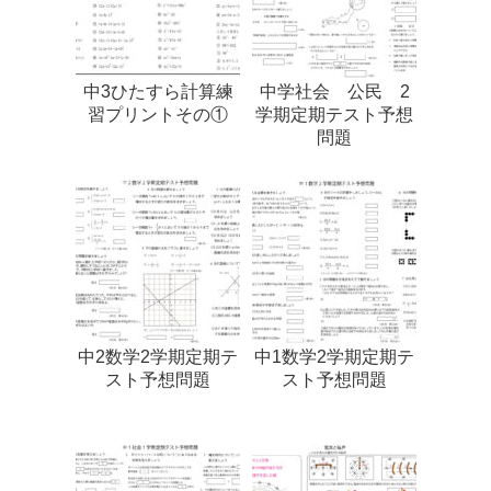
中3ひたすら計算練
中学社会 公民 2
習プリントその①
学期定期テスト予想
問題
中2数学2学期定期テ
中1数学2学期定期テ
スト予想問題
スト予想問題