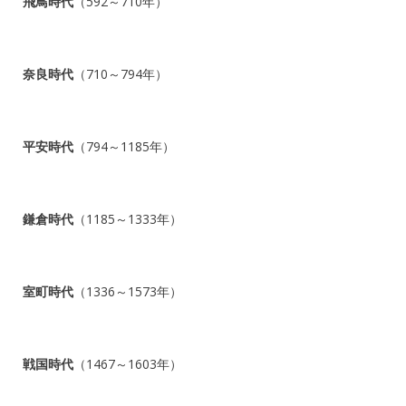
飛鳥時代
（592～710年）
奈良時代
（710～794年）
平安時代
（794～1185年）
鎌倉時代
（1185～1333年）
室町時代
（1336～1573年）
戦国時代
（1467～1603年）