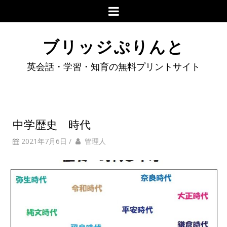
ブリッジぷりんと
英会話・学習・知育の無料プリントサイト
中学歴史 時代
2021年7月6日
/
管理人