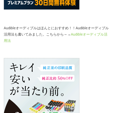
Audibleオーディブルはほんとにおすすめ！！Audibleオーディブル
活用法も書いてみました。こちらから～→
Audibleオーディブル活
用法