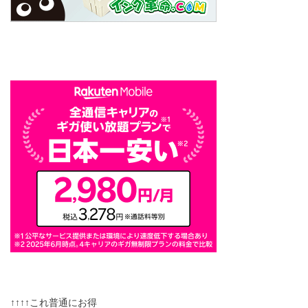
↑↑↑↑これ普通にお得