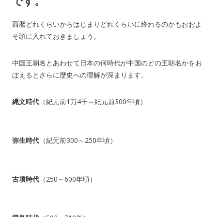
です。
西暦どれくらいからはじまりどれくらいに終わるのかもおおよ
そ頭に入れておきましょう。
中国王朝名とあわせて日本の何時代が中国のどの王朝名かをお
ぼえるとさらに歴史への理解が深まります。
縄文時代
（紀元前1万4千～紀元前300年頃）
弥生時代
（紀元前300～250年頃）
古墳時代
（250～600年頃）