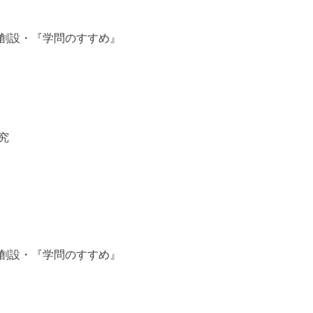
創設・『学問のすすめ』
究
創設・『学問のすすめ』