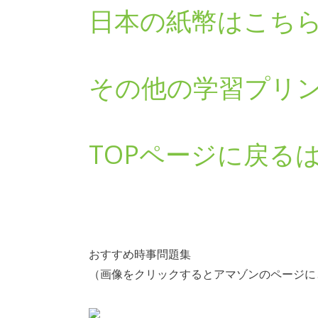
日本の紙幣はこち
その他の学習プリ
TOPページに戻る
おすすめ時事問題集
（画像をクリックするとアマゾンのページに