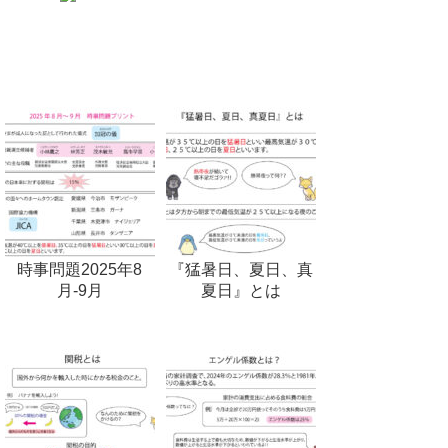
時事問題2025年8
『猛暑日、夏日、真
月-9月
夏日』とは