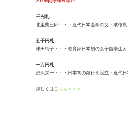
2024年(令和６年)～
千円札
北里柴三郎・・・近代日本医学の父・破傷風
五千円札
津田梅子・・・教育家日本初の女子留学生と
一万円札
渋沢栄一・・・日本初の銀行を設立・近代日
詳しくは
こちら＞＞＞