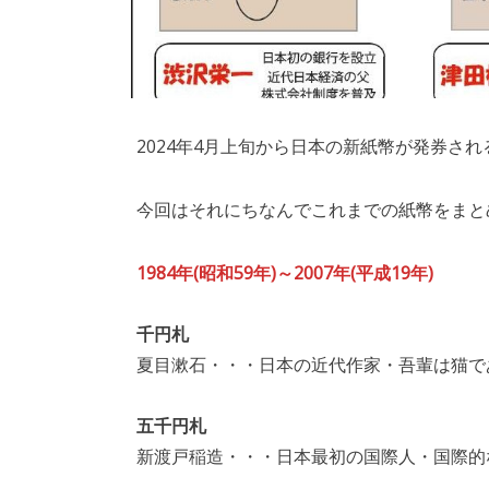
2024年4月上旬から日本の新紙幣が発券さ
今回はそれにちなんでこれまでの紙幣をまと
1984年(昭和59年)～2007年(平成19年)
千円札
夏目漱石・・・日本の近代作家・吾輩は猫で
五千円札
新渡戸稲造・・・日本最初の国際人・国際的