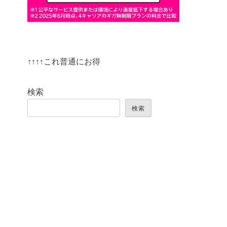
↑↑↑↑これ普通にお得
検索
検索