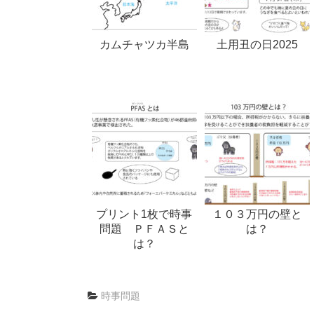
カムチャツカ半島
土用丑の日2025
プリント1枚で時事
１０３万円の壁と
問題 ＰＦＡＳと
は？
は？
時事問題