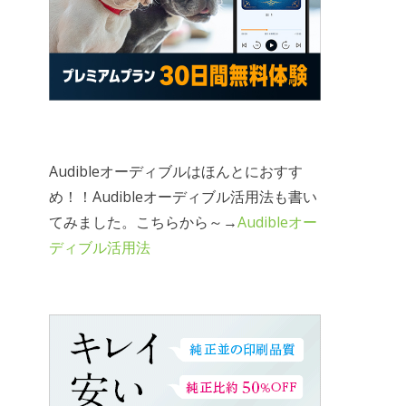
Audibleオーディブルはほんとにおすす
め！！Audibleオーディブル活用法も書い
てみました。こちらから～→
Audibleオー
ディブル活用法