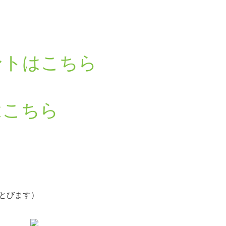
ら
ントはこちら
はこちら
とびます）