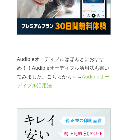
Audibleオーディブルはほんとにおすす
め！！Audibleオーディブル活用法も書い
てみました。こちらから～→
Audibleオー
ディブル活用法