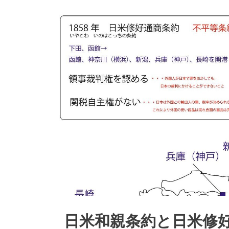
日米和親条約と日米修