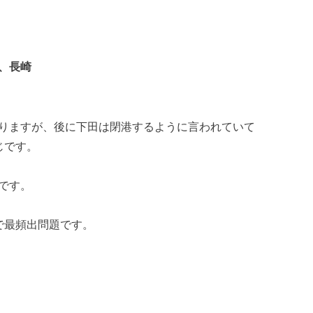
、長崎
りますが、後に下田は閉港するように言われていて
じです。
です。
で最頻出問題です。