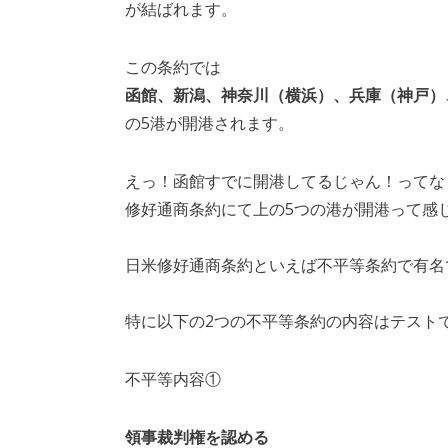
が結ばれます。
この条約では
函館、新潟、神奈川（横浜）、兵庫（神戸）
の5港が開港されます。
えっ！函館すでに開港してるじゃん！ってな
修好通商条約にて上の5つの港が開港って感
日米修好通商条約といえば不平等条約で有名
特に以下の2つの不平等条約の内容はテスト
不平等内容①
領事裁判権を認める