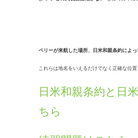
ペリーが来航した場所、日米和親条約によっ
これらは地名をいえるだけでなく正確な位置
日米和親条約と日
ちら