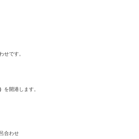
わせです。
）
を開港します。
呂合わせ