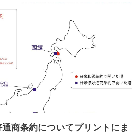
好通商条約についてプリントにま