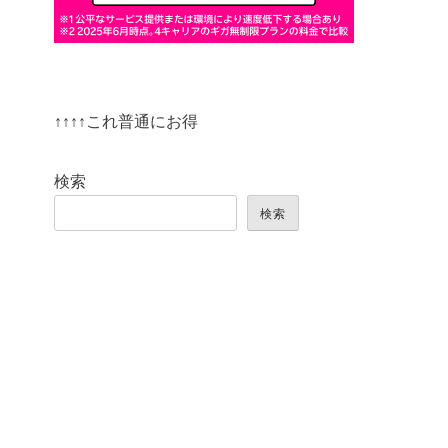
↑↑↑↑これ普通にお得
検索
検索