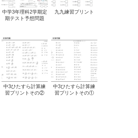
中学3年理科2学期定
九九練習プリント
期テスト予想問題
中3ひたすら計算練
中3ひたすら計算練
習プリントその②
習プリントその①