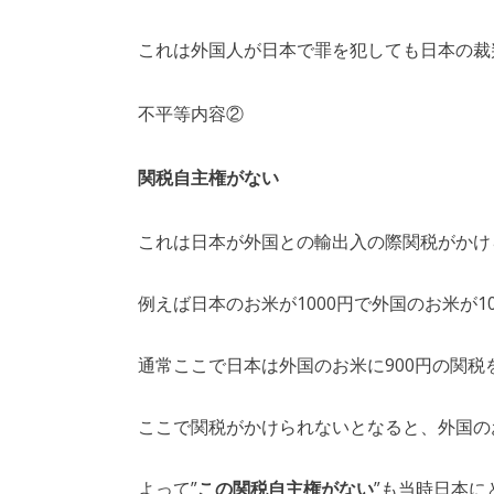
これは外国人が日本で罪を犯しても日本の裁
不平等内容②
関税自主権がない
これは日本が外国との輸出入の際関税がかけ
例えば日本のお米が1000円で外国のお米が1
通常ここで日本は外国のお米に900円の関
ここで関税がかけられないとなると、外国の
よって”
この関税自主権がない
”も当時日本に