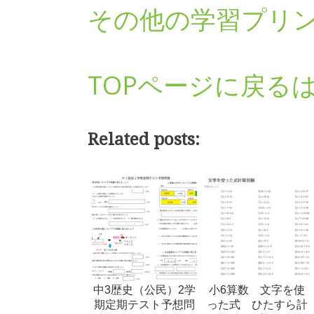
その他の学習プリ
TOPページに戻る
Related posts:
中3歴史（公民）2学
小6算数 文字を使
期定期テスト予想問
った式 ひたすら計