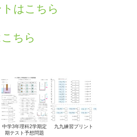
ントはこちら
はこちら
中学3年理科2学期定
九九練習プリント
期テスト予想問題