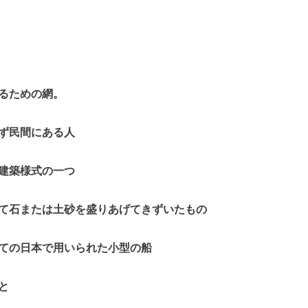
るための網。
ず民間にある人
建築様式の一つ
て石または土砂を盛りあげてきずいたもの
ての日本で用いられた小型の船
と