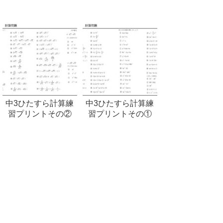
中3ひたすら計算練
中3ひたすら計算練
習プリントその②
習プリントその①