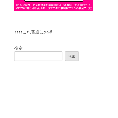
↑↑↑↑これ普通にお得
検索
検索