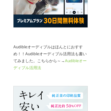
Audibleオーディブルはほんとにおすす
め！！Audibleオーディブル活用法も書い
てみました。こちらから～→
Audibleオー
ディブル活用法