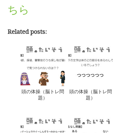
ちら
Related posts:
頭の体操（脳トレ問
頭の体操（脳トレ問
題）
題）