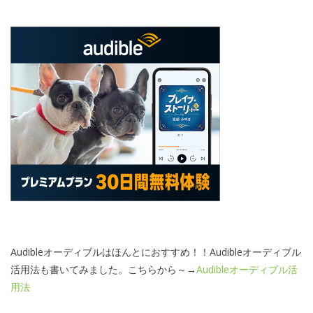
Audibleオーディブルはほんとにおすすめ！！Audibleオーディブル
活用法も書いてみました。こちらから～→
Audibleオーディブル活
用法