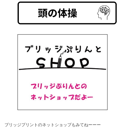
ブリッジプリントのネットショップもみてねーーー