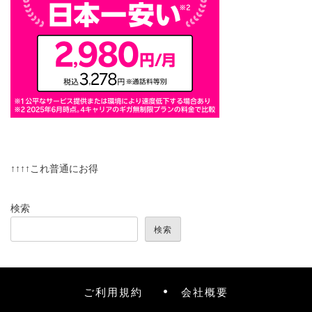
↑↑↑↑これ普通にお得
検索
検索
ご利用規約
会社概要