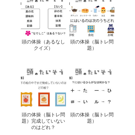
頭の体操（あるなし
頭の体操（脳トレ問
クイズ）
題）
頭の体操（脳トレ問
頭の体操（脳トレ問
題）完成していない
題）
のはどれ？