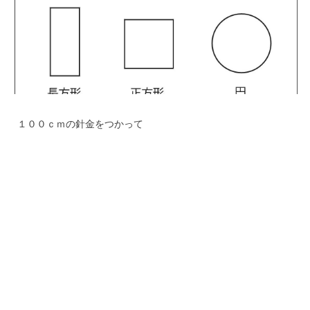
１００ｃｍの針金をつかって