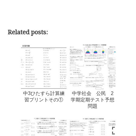
Related posts:
中3ひたすら計算練
中学社会 公民 2
習プリントその①
学期定期テスト予想
問題