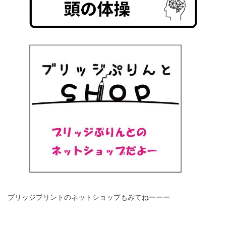
ブリッジプリントのネットショップもみてねーーー