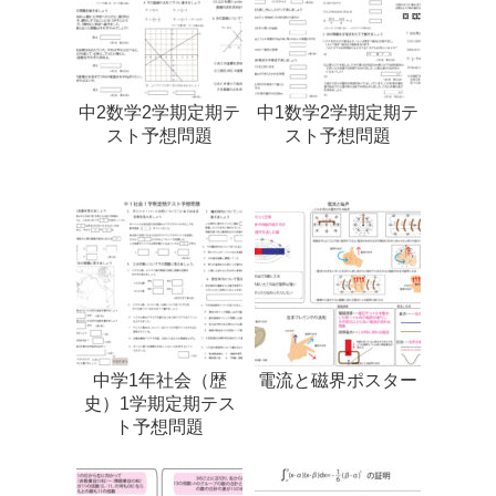
中2数学2学期定期テ
中1数学2学期定期テ
スト予想問題
スト予想問題
中学1年社会（歴
電流と磁界ポスター
史）1学期定期テス
ト予想問題