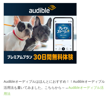
Audibleオーディブルはほんとにおすすめ！！Audibleオーディブル
活用法も書いてみました。こちらから～→
Audibleオーディブル活
用法