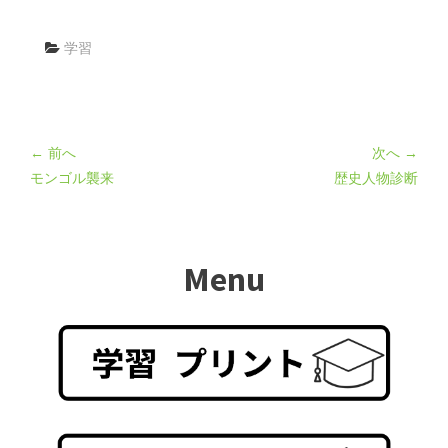
学習
← 前へ
次へ →
モンゴル襲来
歴史人物診断
Menu