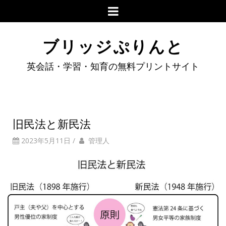
ブリッジぷりんと
英会話・学習・知育の無料プリントサイト
旧民法と新民法
2023年5月11日
/
管理人