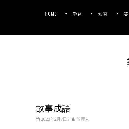
HOME
学習
知育
英
故事成語
2023年2月7日
/
管理人