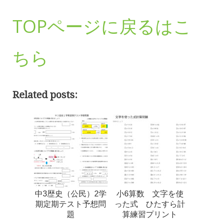
TOPページに戻るはこ
ちら
Related posts:
中3歴史（公民）2学
小6算数 文字を使
期定期テスト予想問
った式 ひたすら計
題
算練習プリント