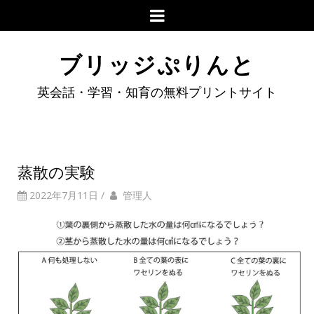
ブリッジぷりんと
英会話・学習・知育の無料プリントサイト
蒸散の実験
2022年7月11日
/
管理人