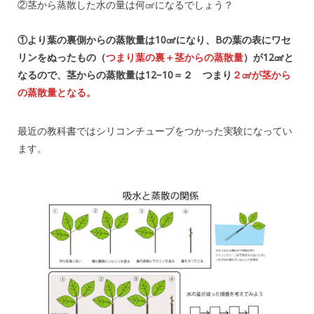
②茎から蒸散した水の量は何㎤になるでしょう？
①より葉の裏側からの蒸散量は10㎤になり、Bの葉の表にワセ
リンをぬったもの（
つまり葉の裏＋茎からの蒸散量
）が12㎤と
なるので、茎からの蒸散量は12−10＝２ つまり
２㎤が茎から
の蒸散量となる。
最近の教科書ではシリコンチューブをつかった実験になってい
ます。