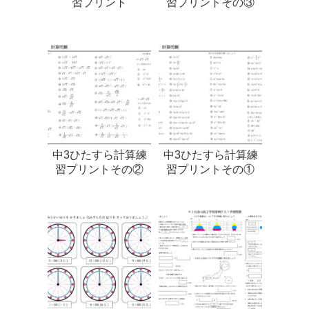
習プリント
習プリントその③
中3ひたすら計算練
中3ひたすら計算練
習プリントその②
習プリントその①