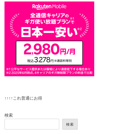
↑↑↑↑これ普通にお得
検索
検索