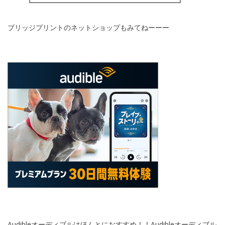
ブリッジプリントのネットショップもみてねーーー
Audibleオーディブルはほんとにおすすめ！！Audibleオーディブル