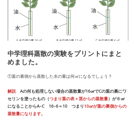
中学理科蒸散の実験をプリントにまと
めました。
①葉の裏側から蒸散した水の量は何㎤になるでしょう？
解説
Aの何も処理しない場合の蒸散量が16㎤でCの葉の裏にワ
セリンを塗ったもの（
つまり葉の表＋茎からの蒸散量
）が６㎤
になることからA−C 16−6＝10 つまり
10㎤が葉の裏側からの
蒸散量になります。