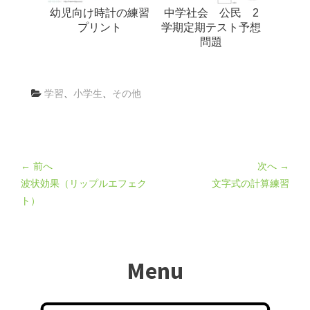
幼児向け時計の練習
中学社会 公民 2
プリント
学期定期テスト予想
問題
学習
、
小学生
、
その他
← 前へ
次へ →
波状効果（リップルエフェク
文字式の計算練習
ト）
Menu