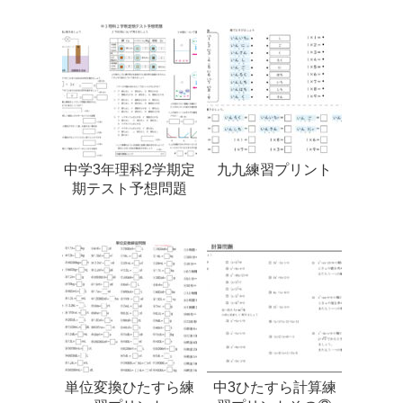
中学3年理科2学期定
九九練習プリント
期テスト予想問題
単位変換ひたすら練
中3ひたすら計算練