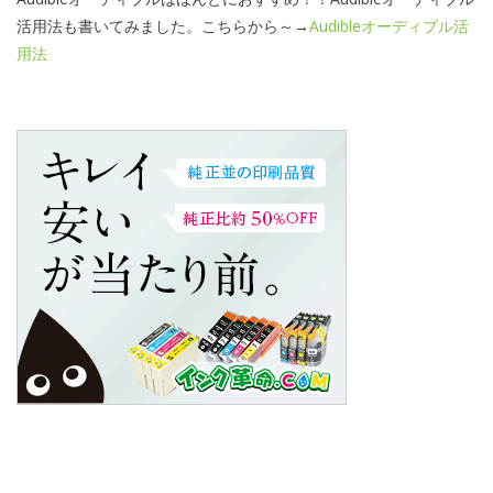
活用法も書いてみました。こちらから～→
Audibleオーディブル活
用法