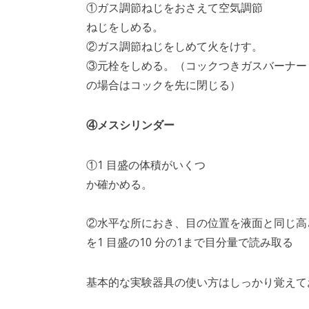
①ガス調節ねじをおさえて空気調節
ねじをしめる。
②ガス調節ねじをしめて火をけす。
③元栓をしめる。（コックつきガスバーナー
の場合はコックを先に閉じる）
④メスシリンダー
①1 目盛の体積がいくつ
か確かめる。
②水平な所におき、目の位置を液面と同じ高
を1 目盛の10 分の1まで目分量で読み取る
基本的な実験器具の使い方はしっかり覚えて