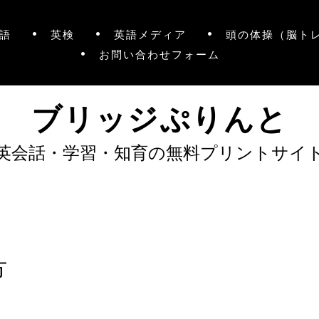
語
英検
英語メディア
頭の体操（脳ト
お問い合わせフォーム
ブリッジぷりんと
英会話・学習・知育の無料プリントサイ
方