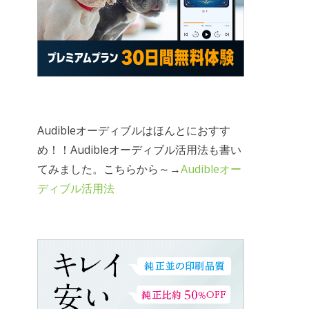
Audibleオーディブルはほんとにおすす
め！！Audibleオーディブル活用法も書い
てみました。こちらから～→
Audibleオー
ディブル活用法