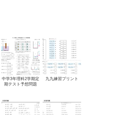
中学3年理科2学期定
九九練習プリント
期テスト予想問題