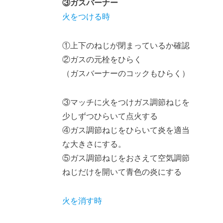
③ガスバーナー
火をつける時
①上下のねじが閉まっているか確認
②ガスの元栓をひらく
（ガスバーナーのコックもひらく）
③マッチに火をつけガス調節ねじを
少しずつひらいて点火する
④ガス調節ねじをひらいて炎を適当
な大きさにする。
⑤ガス調節ねじをおさえて空気調節
ねじだけを開いて青色の炎にする
火を消す時