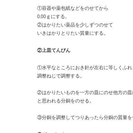
①容器や薬包紙などをのせてから
0.00ｇにする。
②はかりたい薬品を少しずつのせて
いきはかりとりたい質量にする。
②上皿てんびん
①水平なところにおき針が左右に等しくふれ
調整ねじで調整する。
②はかりたいものを一方の皿にのせ他方の皿
と思われる分銅をのせる。
③分銅を調整してつりあったら分銅の質量を