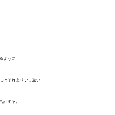
るように
にはそれより少し重い
合計する。