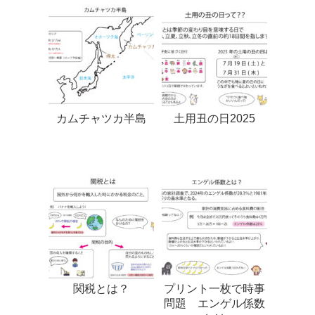
カムチャツカ半島
土用丑の日2025
関税とは？
プリント一枚で時事
問題 エンゲル係数