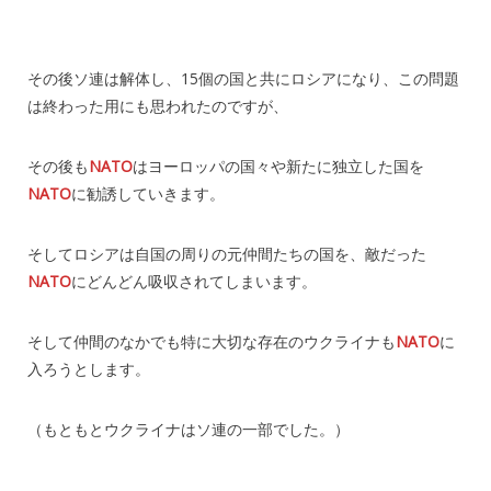
その後ソ連は解体し、15個の国と共にロシアになり、この問題
は終わった用にも思われたのですが、
その後も
NATO
はヨーロッパの国々や新たに独立した国を
NATO
に勧誘していきます。
そしてロシアは自国の周りの元仲間たちの国を、敵だった
NATO
にどんどん吸収されてしまいます。
そして仲間のなかでも特に大切な存在のウクライナも
NATO
に
入ろうとします。
（もともとウクライナはソ連の一部でした。）