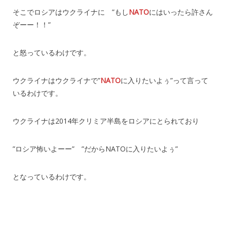
そこでロシアはウクライナに ”もし
NATO
にはいったら許さん
ぞーー！！”
と怒っているわけです。
ウクライナはウクライナで”
NATO
に入りたいよぅ”って言って
いるわけです。
ウクライナは2014年クリミア半島をロシアにとられており
”ロシア怖いよーー” ”だからNATOに入りたいよぅ”
となっているわけです。