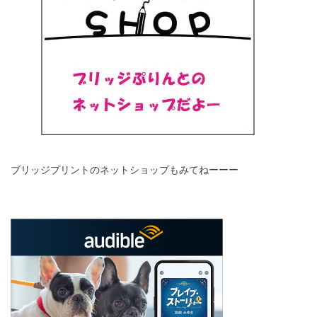
ブリッジプリントのネットショップもみてねーーー