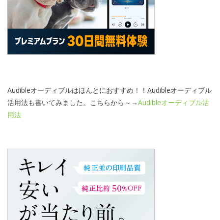
Audibleオーディブルはほんとにおすすめ！！Audibleオーディブル
活用法も書いてみました。こちらから～→
Audibleオーディブル活
用法