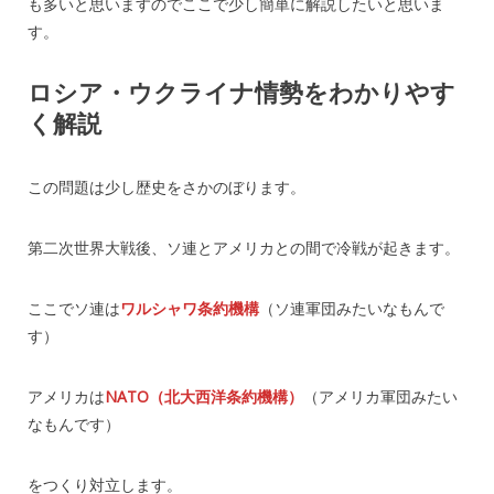
も多いと思いますのでここで少し簡単に解説したいと思いま
す。
ロシア・ウクライナ情勢をわかりやす
く解説
この問題は少し歴史をさかのぼります。
第二次世界大戦後、ソ連とアメリカとの間で冷戦が起きます。
ここでソ連は
ワルシャワ条約機構
（ソ連軍団みたいなもんで
す）
アメリカは
NATO（北大西洋条約機構）
（アメリカ軍団みたい
なもんです）
をつくり対立します。