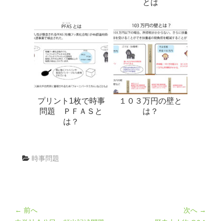
とは
プリント1枚で時事
１０３万円の壁と
問題 ＰＦＡＳと
は？
は？
時事問題
← 前へ
次へ →