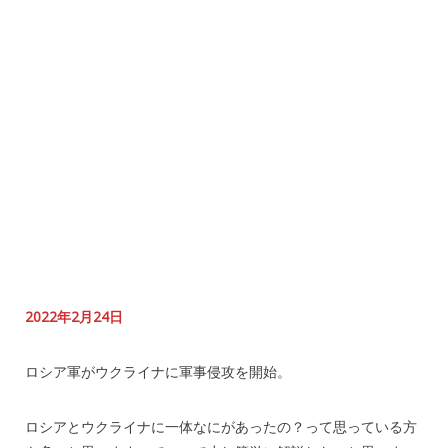
2022年2月24日
ロシア軍がウクライナに軍事侵攻を開始。
ロシアとウクライナに一体なにがあったの？って思っている方