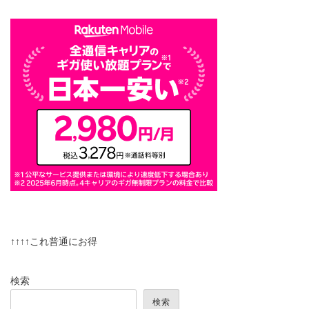
↑↑↑↑これ普通にお得
検索
検索