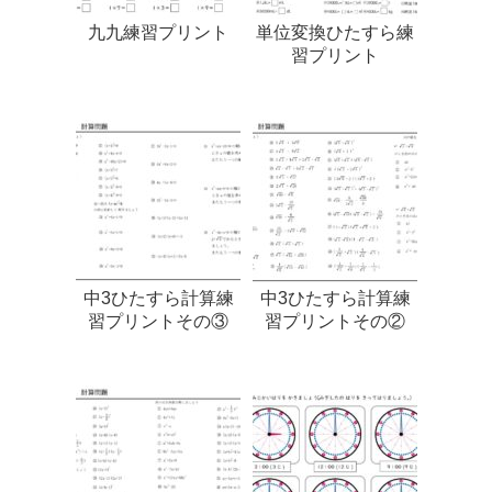
九九練習プリント
単位変換ひたすら練
習プリント
中3ひたすら計算練
中3ひたすら計算練
習プリントその③
習プリントその②