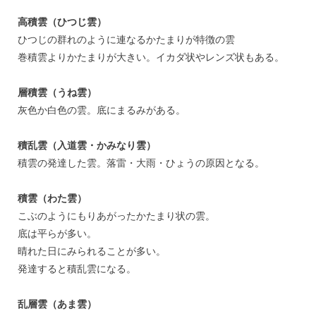
高積雲（ひつじ雲）
ひつじの群れのように連なるかたまりが特徴の雲
巻積雲よりかたまりが大きい。イカダ状やレンズ状もある。
層積雲（うね雲）
灰色か白色の雲。底にまるみがある。
積乱雲（入道雲・かみなり雲）
積雲の発達した雲。落雷・大雨・ひょうの原因となる。
積雲（わた雲）
こぶのようにもりあがったかたまり状の雲。
底は平らが多い。
晴れた日にみられることが多い。
発達すると積乱雲になる。
乱層雲（あま雲）