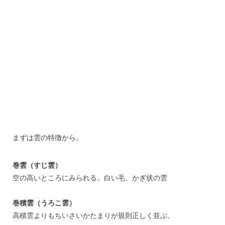
まずは雲の特徴から。
巻雲（すじ雲）
空の高いところにみられる。白い毛、かぎ状の雲
巻積雲（うろこ雲）
高積雲よりもちいさいかたまりが規則正しく並ぶ。