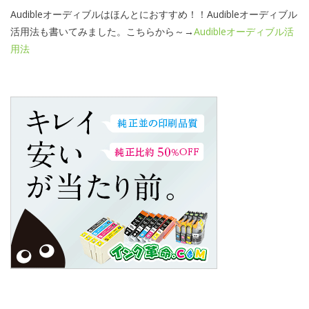
Audibleオーディブルはほんとにおすすめ！！Audibleオーディブル
活用法も書いてみました。こちらから～→
Audibleオーディブル活
用法