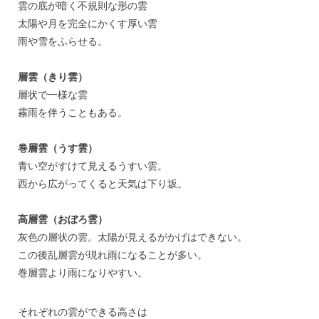
雲の底が暗く不規則な形の雲
太陽や月を完全にかくす厚い雲
雨や雪をふらせる。
層雲（きり雲）
層状で一様な雲
霧雨を伴うこともある。
巻層雲（うす雲）
青い空がすけて見えるうすい雲。
西から広がってくると天気は下り坂。
高層雲（おぼろ雲）
灰色の層状の雲。太陽が見えるがかげはできない。
この後乱層雲が現れ雨になることが多い。
巻層雲より雨になりやすい。
それぞれの雲ができる高さは