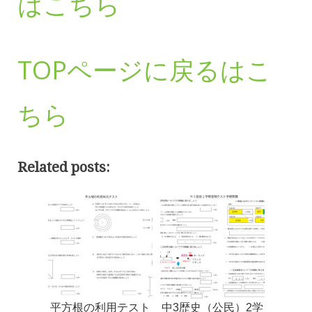
はこちら
TOPページに戻るはこ
ちら
Related posts:
平方根の利用テスト
中3歴史（公民）2学