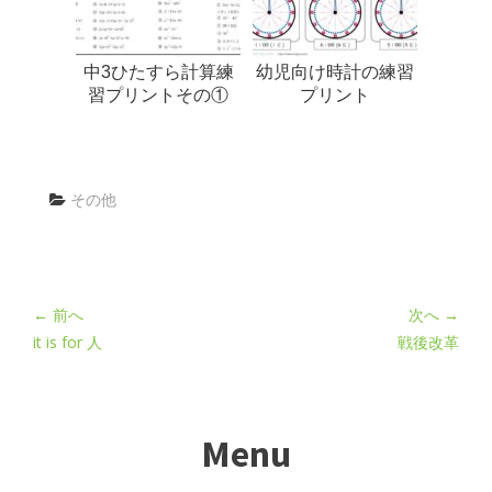
中3ひたすら計算練
幼児向け時計の練習
習プリントその①
プリント
その他
← 前へ
次へ →
it is for 人
戦後改革
Menu