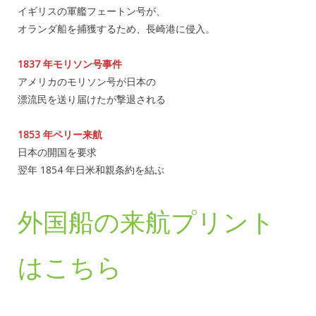
イギリスの軍艦フェートン号が、
オランダ船を捕獲するため、長崎港に侵入。
1837 年モリソン号事件
アメリカのモリソン号が日本の
漂流民を送り届けたが撃退される
1853 年ペリー来航
日本の開国を要求
翌年 1854 年日米和親条約を結ぶ
外国船の来航プリント
はこちら