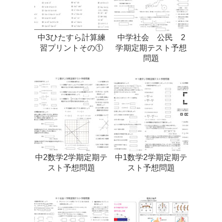
中3ひたすら計算練
中学社会 公民 2
習プリントその①
学期定期テスト予想
問題
中2数学2学期定期テ
中1数学2学期定期テ
スト予想問題
スト予想問題