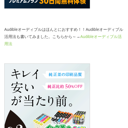
Audibleオーディブルはほんとにおすすめ！！Audibleオーディブル
活用法も書いてみました。こちらから～→
Audibleオーディブル活
用法