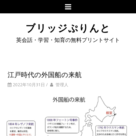
ブリッジぷりんと
英会話・学習・知育の無料プリントサイト
江戸時代の外国船の来航
2022年10月31日
/
管理人