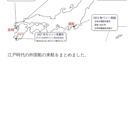
江戸時代の外国船の来航をまとめました。