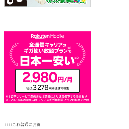
↑↑↑↑これ普通にお得