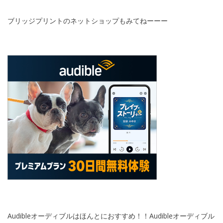
ブリッジプリントのネットショップもみてねーーー
Audibleオーディブルはほんとにおすすめ！！Audibleオーディブル