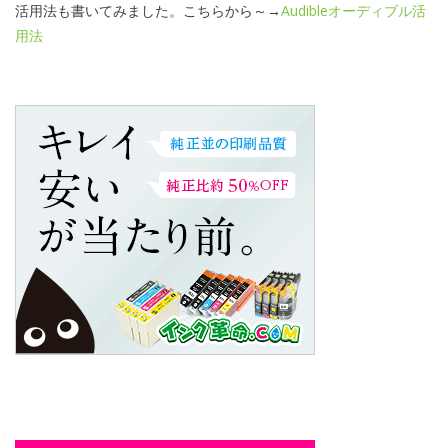
活用法も書いてみました。こちらから～→
Audibleオーディブル活
用法