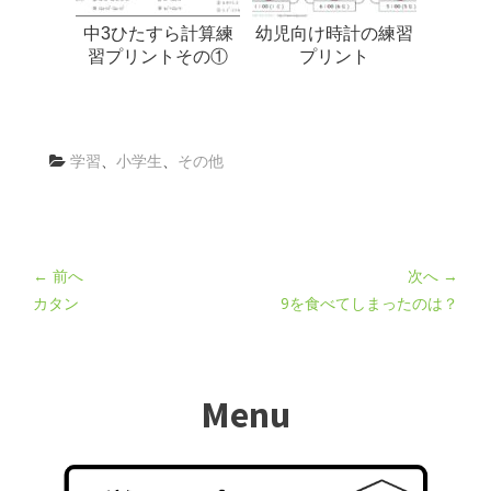
中3ひたすら計算練
幼児向け時計の練習
習プリントその①
プリント
学習
、
小学生
、
その他
← 前へ
次へ →
カタン
9を食べてしまったのは？
Menu