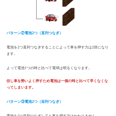
パターン②電池2つ（直列つなぎ）
電池を2つ直列つなぎすることによって車を押す力は2倍になり
ます。
よって電池1つの時と比べて電球は明るくなります。
但し車を勢いよく押すため電池は一個の時と比べて早くなくな
ってしまいます。
パターン③電池2つ（並列つなぎ）
電池を2つ並列つなぎしても車を押す力はかわりません。