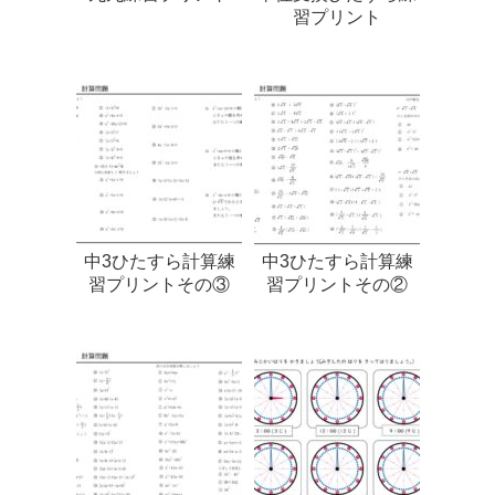
習プリント
中3ひたすら計算練
中3ひたすら計算練
習プリントその③
習プリントその②