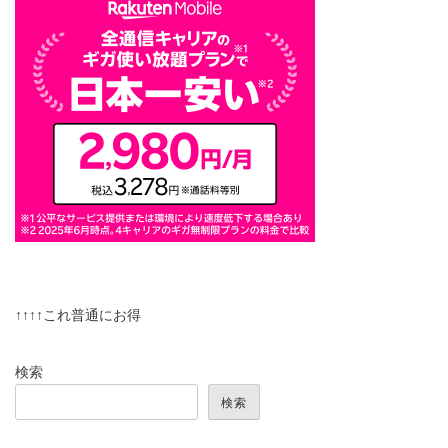
↑↑↑↑これ普通にお得
検索
検索