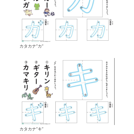
カタカナ”カ”
カタカナ”キ”