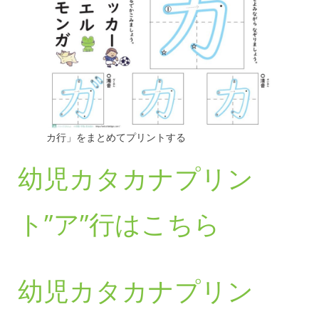
カ行」をまとめてプリントする
幼児カタカナプリン
ト”ア”行はこちら
幼児カタカナプリン