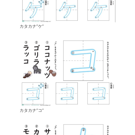
カタカナ”ケ”
カタカナ”コ”