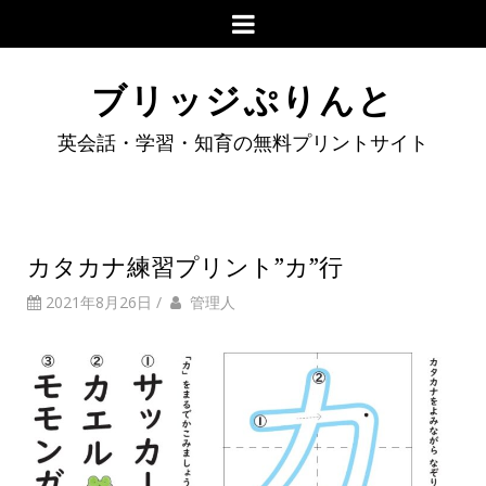
ブリッジぷりんと
英会話・学習・知育の無料プリントサイト
カタカナ練習プリント”カ”行
2021年8月26日
/
管理人