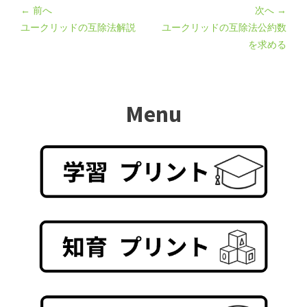
← 前へ
次へ →
ユークリッドの互除法解説
ユークリッドの互除法公約数
を求める
Menu