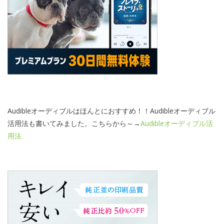
Audibleオーディブルはほんとにおすすめ！！Audibleオーディブル
活用法も書いてみました。こちらから～→
Audibleオーディブル活
用法