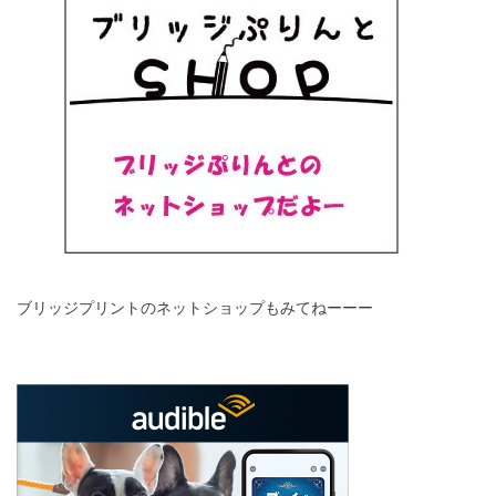
ブリッジプリントのネットショップもみてねーーー