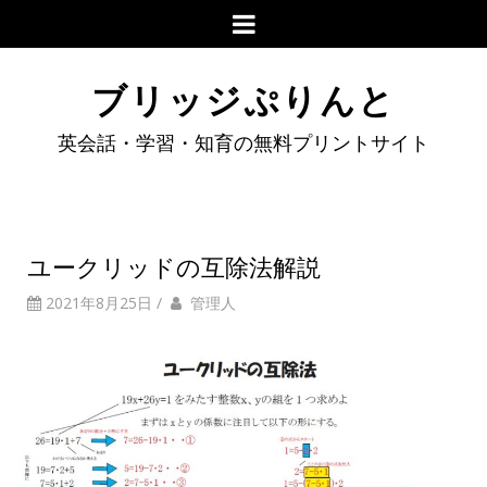
ブリッジぷりんと
英会話・学習・知育の無料プリントサイト
ユークリッドの互除法解説
2021年8月25日
/
管理人