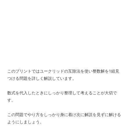
このプリントではユークリッドの互除法を使い整数解を1組見
つける問題を詳しく解説しています。
数式を代入したときにしっかり整理して考えることが大切で
す。
この問題でやり方をしっかり身に着け次に解説を見ずに解ける
ようにしましょう。