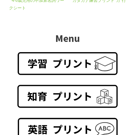
4-6歳児用の不加算名詞ワー
カタカナ練習プリント”カ”行
クシート
Menu