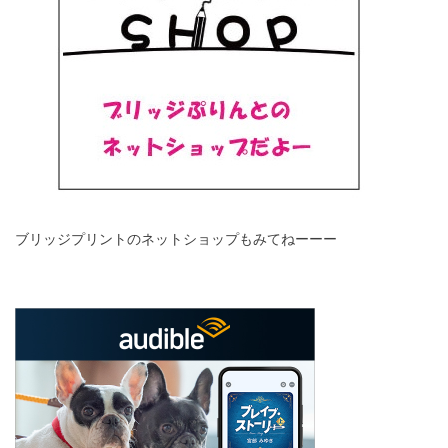
ブリッジプリントのネットショップもみてねーーー