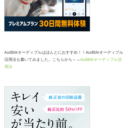
Audibleオーディブルはほんとにおすすめ！！Audibleオーディブル
活用法も書いてみました。こちらから～→
Audibleオーディブル活
用法