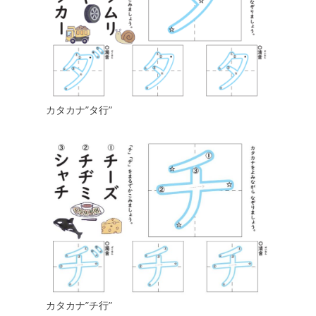
カタカナ”タ行”
カタカナ”チ行”