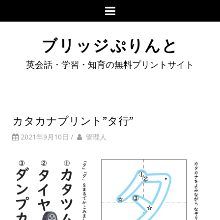
ブリッジぷりんと
英会話・学習・知育の無料プリントサイト
カタカナプリント”タ行”
2021年9月10日
/
管理人