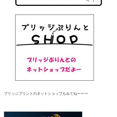
ブリッジプリントのネットショップもみてねーーー