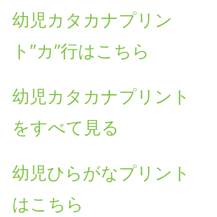
幼児カタカナプリン
ト”カ”行はこちら
幼児カタカナプリント
をすべて見る
幼児ひらがなプリント
はこちら