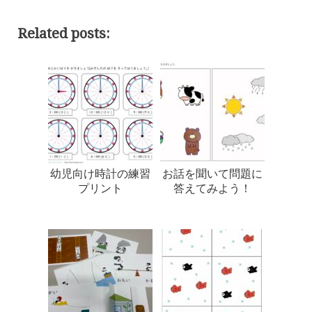
Related posts:
幼児向け時計の練習
お話を聞いて問題に
プリント
答えてみよう！