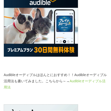
Audibleオーディブルはほんとにおすすめ！！Audibleオーディブル
活用法も書いてみました。こちらから～→
Audibleオーディブル活
用法