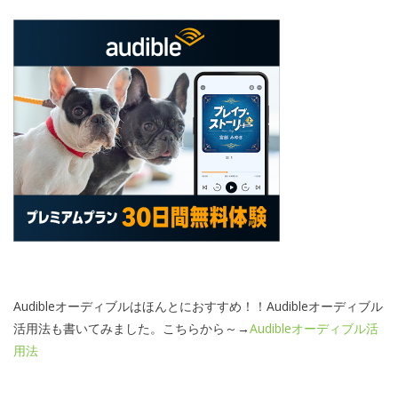
Audibleオーディブルはほんとにおすすめ！！Audibleオーディブル
活用法も書いてみました。こちらから～→
Audibleオーディブル活
用法