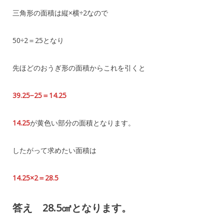
三角形の面積は縦×横÷2なので
50÷2＝25となり
先ほどのおうぎ形の面積からこれを引くと
39.25−25＝14.25
14.25
が黄色い部分の面積となります。
したがって求めたい面積は
14.25×2＝28.5
答え 28.5㎠となります。