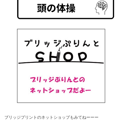
ブリッジプリントのネットショップもみてねーーー