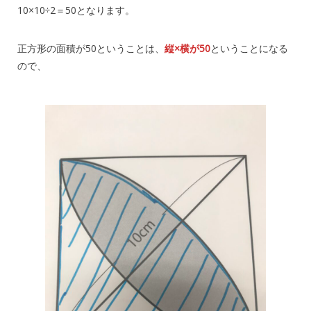
10×10÷2＝50となります。
正方形の面積が50ということは、
縦×横が50
ということになる
ので、