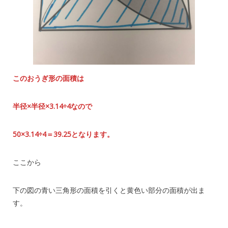
このおうぎ形の面積は
半径×半径×3.14÷4なので
50×3.14÷4＝39.25となります。
ここから
下の図の青い三角形の面積を引くと黄色い部分の面積が出ま
す。