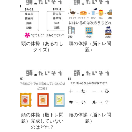
頭の体操（あるなし
頭の体操（脳トレ問
クイズ）
題）
頭の体操（脳トレ問
頭の体操（脳トレ問
題）完成していない
題）
のはどれ？