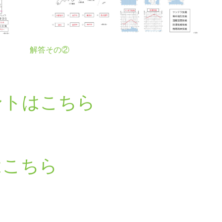
解答その②
ントはこちら
はこちら