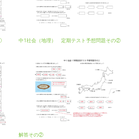
①
中1社会（地理） 定期テスト予想問題その②
解答その②