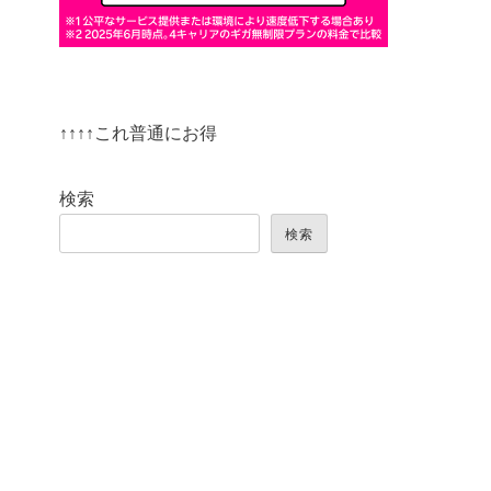
↑↑↑↑これ普通にお得
検索
検索