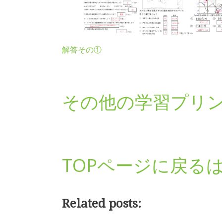
解答その①
その他の学習プリ
TOPページに戻る
Related posts: