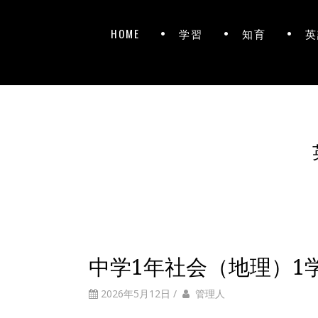
HOME
学習
知育
英
中学1年社会（地理）1
2026年5月12日
/
管理人