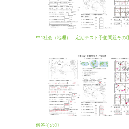
中1社会（地理） 定期テスト予想問題その
解答その①