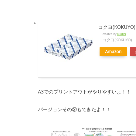
コクヨ(KOKUYO)
created by
Rinker
コクヨ(KOKUYO)
Amazon
A3でのプリントアウトがやりやすいよ！！
バージョンその②もできたよ！！