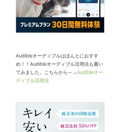
Audibleオーディブルはほんとにおすす
め！！Audibleオーディブル活用法も書い
てみました。こちらから～→
Audibleオー
ディブル活用法