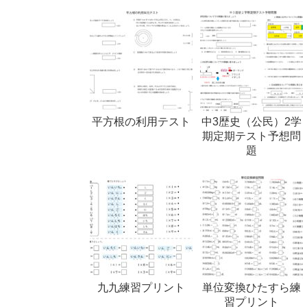
平方根の利用テスト
中3歴史（公民）2学
期定期テスト予想問
題
九九練習プリント
単位変換ひたすら練
習プリント